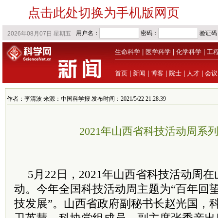
点击此处切换为手机版网页
生命科学
|
医学科学
|
化学科学
|
工
首页
|
新闻
|
博客
|
院士
|
人才
|
会议
作者：李清波 来源：中国科学报 发布时间：2021/5/22 21:28:39
2021年山西省科技活动周系
5月22日，2021年山西省科技活动周
动。今年全国科技活动周主题为“百年回
技发展”。山西省政府副秘书长赵光国，