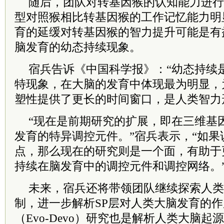
随后，团队对转基因猴的认知能力进行
型对照猴相比转基因猴的工作记忆能力明
育的延缓对转基因猴的智力提升可能是有
脑发育的幼态持续现象。
宿兵告诉《中国科学报》：“幼态持续
特现象，在大脑的发育中体现最为明显，
塑性提供了更长的时间窗口，是人类智力
“现在是前期研究的扩展，即在三维基
发育的特异调控元件。”宿兵表示，“如
点，那么现在的研究则是一个面，有助于
持续在脑发育中的调控元件和调控网络。
未来，宿兵还将带领团队继续探索人类
制，进一步解析SP层对人类大脑发育的作
（Evo-Devo）研究也是解析人类大脑