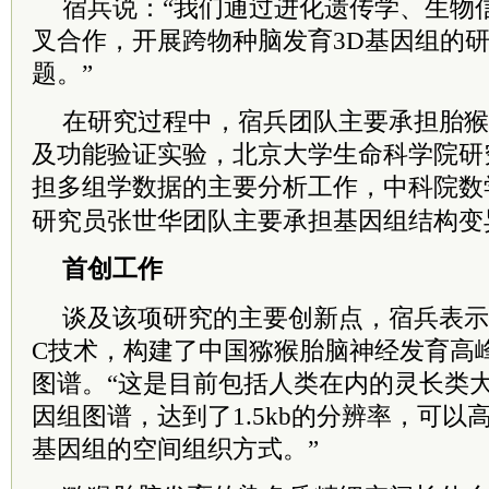
宿兵说：“我们通过进化遗传学、生物
叉合作，开展跨物种脑发育3D基因组的
题。”
在研究过程中，宿兵团队主要承担胎猴
及功能验证实验，北京大学生命科学院研
担多组学数据的主要分析工作，
中科院
数
研究员张世华团队主要承担基因组结构变
首创工作
谈及该项研究的主要创新点，宿兵表示首
C技术，构建了中国猕猴胎脑神经发育高
图谱。“这是目前包括人类在内的灵长类大
因组图谱，达到了1.5kb的分辨率，可
基因组的空间组织方式。”