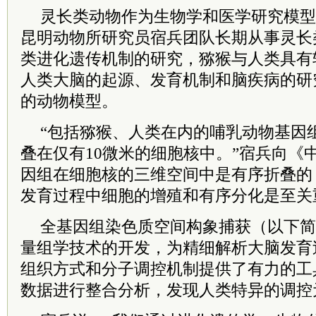
灵长类动物作为生物学和医学研究模型
昆明动物所研究员宿兵团队长期从事灵长
类进化遗传机制的研究，猕猴与人类具有
人类大脑的起源、发育机制和脑疾病的研
的动物模型。
“包括猕猴、人类在内的哺乳动物基因
叠在仅有10微米的细胞核中。”宿兵向《
因组在细胞核的三维空间中是有序折叠的
发育过程中细胞的增殖和有序分化是至关
全基因组染色质空间构象捕获（以下简称
量组学技术的开发，为精细解析大脑发育
组织方式和分子调控机制提供了有力的工
数据进行整合分析，发现人类特异的调控