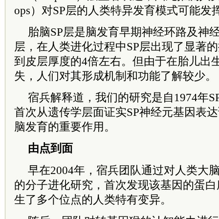
ops）对SP层的人类特异发育模式可能发
胎脑SP层是脑发育早期神经环路及神
层，在人类进化过程中SP层出现了显著
到皮层厚度的4倍左右。但由于在胎儿出
失，人们对其形成机制和功能了解较少。
宿兵解释道，我们的研究是自1974年
首次从遗传学层面证实SP神经元基因表
脑发育的重要作用。
由点到面
早在2004年，宿兵团队通过对人类大脑
的分子进化研究，首次发现该基因的蛋白
生了多个位点的人类特有变异。