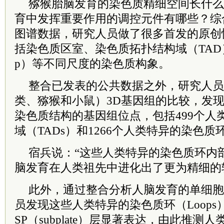
猕猴胎脑发育的染色质精细空间长什么
育中发挥重要作用的调控元件有哪些？综
图谱数据，研究人员做了很多首发的原创
括染色质区室、染色质拓扑结构域（TAD
p）等不同尺度的染色质构象。
整合
已发表的公共数据之外，研究人员
类、猕猴和小鼠）3D基因组的比较，发
染色质结构的基因组位点，包括499个人
域（TADs）和1266个人类特异的染色质环
宿兵说：“这些人类特异的染色质环内
脑发育在人类祖先中进化出了更为精细的
此外，通过整合分析人脑发育的单细胞
员发现这些人类特异的染色质环（Loop
SP（subplate）层显著表达，由此推测