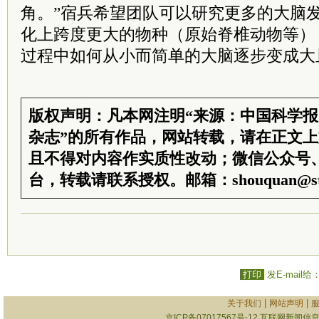
角。”宿兵希望团队可以研究更多的大脑
化上跨度更大的物种（原始脊椎动物等）
过程中如何从小而简单的大脑逐步变成大
版权声明：凡本网注明“来源：中国科学
杂志”的所有作品，网站转载，请在正文
且不得对内容作实质性改动；微信公众号
台，转载请联系授权。邮箱：shouquan@sti
打印
发E-mail给
|
|
关于我们
网站声明
京ICP备07017567号-12
互联网新闻信息服