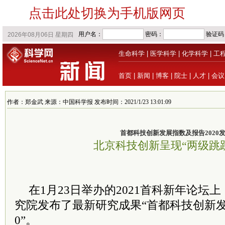
点击此处切换为手机版网页
生命科学
|
医学科学
|
化学科学
|
工
首页
|
新闻
|
博客
|
院士
|
人才
|
会议
作者：郑金武 来源：中国科学报 发布时间：2021/1/23 13:01:09
首都科技创新发展指数及报告2020
北京科技创新呈现“两级跳
在1月23日举办的2021首科新年论坛
究院发布了最新研究成果“首都科技创新发
0”。