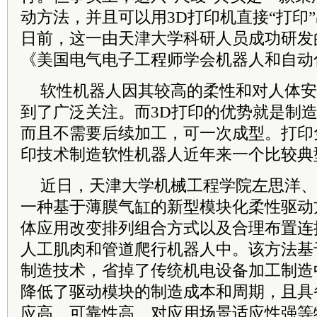
动方法，并且可以用3D打印机直接“打印
日前，这一由天津大学科研人员成功研发
《美国电气电子工程师学会机器人和自动
软性机器人因其较高的柔性和对人体安
到了广泛关注。而3D打印的优势就是制
而且不需要后续加工，可一次成型。打印
印技术制造软性机器人近年来一个比较典
近日，天津大学机械工程学院左思洋、
一种基于薄膜气缸的新型模块化柔性驱动
体应用改变排列组合方式以及合理布置连
人工肌肉和管道爬行机器人中。该方法基
制造技术，省掉了传统机电设备加工制造
降低了驱动模块的制造成本和周期，且具
应高、可靠性高、对应用场景适应性强等