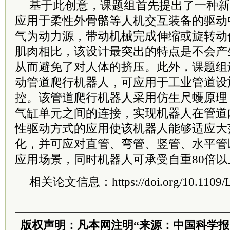
基于此创意，课题组首先提出了一种新
应用于柔性外骨骼等人机交互装备的驱动
气为动力源，带动机械完成伸缩或旋转动
肌肉相比，该设计最突出的特点是不会产
从而避免了对人体的挤压。此外，课题组
动管道爬行机器人，可应用于工业管道设
控。该管道爬行机器人采用仿生尺蠖原理
气缸单元之间的连接，实现机器人在管道
性驱动方式的应用使该机器人能够适应大
化，并可应对直管、弯管、竖管、水平管
应用场景，同时机器人可承受自重80倍以
相关论文信息：https://doi.org/10.1109/L
版权声明：凡本网注明“来源：中国科学