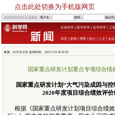
点击此处切换为手机版网页
生命科学
|
医学科学
|
化学科学
|
工
首页
|
新闻
|
博客
|
院士
|
人才
|
会议
来源：
科学技术部
发布时间：2021/1/14 18:54:59
国家重点研发计划重点专项综合绩
国家重点研发计划“大气污染成因与控
2020年度项目综合绩效评
根据《国家重点研发计划项目综合绩效