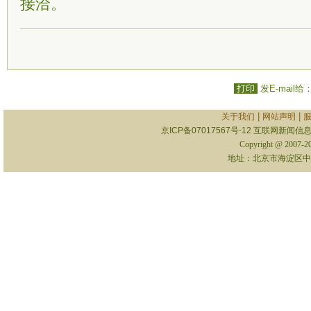
接洽。
打印
发E-mail给
|
|
关于我们
网站声明
京ICP备07017567号-12
互联网新闻信息服
Copyright @ 2007-
地址：北京市海淀区中关村