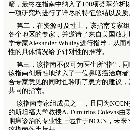
筛，最终在指南中纳入了108项荟萃分析
一项研究均进行了详尽的特征总结以及质
第二，在资源可及性上，该指南专家组
各个地区的专家，并邀请了来自美国放射
学专家Alexander Whitley进行指导
性的具体情况给予针对性的推荐。
第三，该指南不仅可为医生所“指”，同
该指南创新性地纳入了一位鼻咽癌治愈者Thom
合专家意见的同时也聆听了患方的建议，
共同的指南。
该指南专家组成员之一，且同为NCC
的斯坦福大学教授
A. Dimitrios Col
咽癌诊治的专业性上远胜于NCCN，未来
该指南作为标杆。