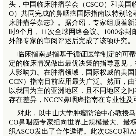
头，中国临床肿瘤学会（CSCO）和美国
O）共同完成的鼻咽癌国际指南以特别论
床肿瘤学杂志》。据介绍，专家组顶着新
时9个月，11次全球网络会议、1000余封
外部专家的审阅评述后完成了该项研究。
临床指南是指基于循证医学制定的可帮
定的临床情况做出最优决策的指导意见，
大影响力。在肿瘤领域，国际权威的美国
CCN）指南目前应用最为广泛。然而，
以我国为主的亚洲地区，且不同地区之间
存在差异，NCCN鼻咽癌指南在专业性及
对此，以中山大学肿瘤防治中心教授
马
CO鼻咽癌专家组向世界上规模最大、最
织ASCO发出了合作邀请。此次CSCO和