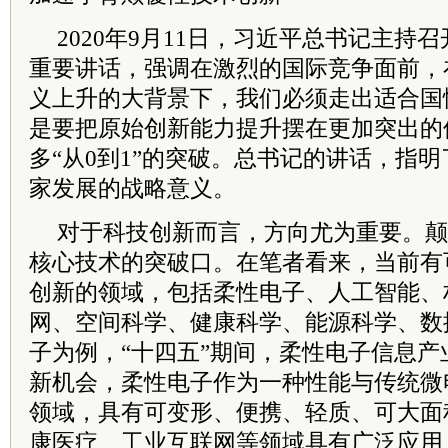
2020年9月11日，
习
近平
总
书记
主持召
重要讲话，强调在激烈的国际竞争面前，
义上升的大背景下，我们必须走出适合国
是要把原始创新能力提升摆在更加突出的
多“从0到1”的突破。总
书记
的讲话，指明
家发展的战略意义。
对于科技创新而言，方向尤为重要。颠
核心技术的突破口。在笔者看来，当前有
创新的领域，包括柔性电子、人工智能、
网、空间科学、健康科学、能源科学、数
子为例，“十四五”期间，柔性电子信息
新机会，柔性电子作为一种性能与传统微
领域，具有可变形、便携、轻质、可大面
康医疗、工业互联网等领域具有广泛应用