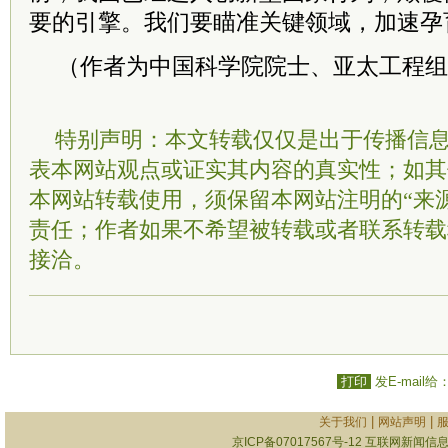
要的引擎。我们要瞄准关键领域，加速孕
（作者为中国
科学院
院士
、亚太工程组
特别声明：本文转载仅仅是出于传播信
表本网站观点或证实其内容的真实性；如其
本网站转载使用，须保留本网站注明的“来
责任；作者如果不希望被转载或者联系转载
接洽。
打印
发E-mail给
|
|
关于我们
网站声明
京ICP备07017567号-12
互联网新闻信息服