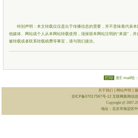
特别声明：本文转载仅仅是出于传播信息的需要，并不意味着代表本
他媒体、网站或个人从本网站转载使用，须保留本网站注明的“来源”，
被转载或者联系转载稿费等事宜，请与我们接洽。
打印
发E-mail给
|
|
关于我们
网站声明
京ICP备07017567号-12
互联网新闻信息服
Copyright @ 2007-
地址：北京市海淀区中关村