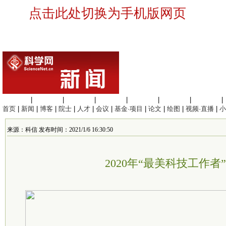
点击此处切换为手机版网页
生命科学
|
医学科学
|
化学科学
|
工程材料
|
信息科学
|
地球科学
|
数理科学
|
首页
|
新闻
|
博客
|
院士
|
人才
|
会议
|
基金·项目
|
论文
|
绘图
|
视频·直播
|
小
来源：科信 发布时间：2021/1/6 16:30:50
2020年“最美科技工作者