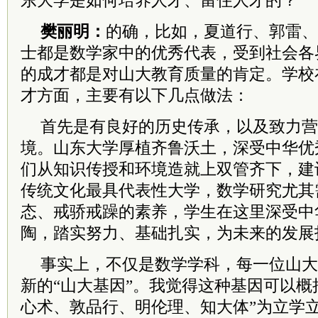
东大学是如何培养人才、留住人才的？
樊丽明：
的确，比如，夏道行、郭雷、
士都是数学家中的优秀代表，受到社会各
的成才都是对山大教育质量的肯定。学校
才方面，主要有以下几点做法：
首先是有良好的历史传承，以及致力营
境。山东大学厚植齐鲁沃土，深受中华优
们从知识传授和环境造就上双管齐下，建
传统文化最具代表性大学，数学研究尤其
态、戒骄戒躁的素养，学生在这里深受中
陶，踏实努力、基础扎实，为未来的发展
事实上，不仅是数学学科，每一位山大
新的“山大基因”。我觉得这种基因可以概
心术、敦品行、明伦理、知大体”为立学