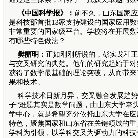
《中国科学报》：
前不久，山东国家应
是科技部首批13家支持建设的国家应用
非常重要的国家级平台。学校将在开展数
有哪些特色做法？
樊丽明：
正如刚刚所说的，彭实戈和王
与交叉研究的典范。他们的研究起始于对
获得了数学最基础的理论突破，从而带来
果和技术。
科学技术日新月异，交叉融合发展趋势
子”难题其实是数学问题，由山东大学牵
学中心，就是希望充分依托山东大学在应
特色，聚焦国家和山东省在关键领域的重
学科为引领，以学科交叉为驱动力的科技