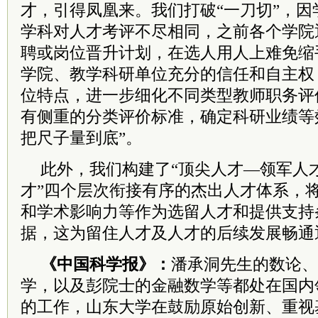
才，引得凤凰来。我们打破“一刀切”，
学科对人才考评不尽相同，之前各个学院
聘或岗位晋升计划，在选人用人上难免缩
学院、教学科研单位充分的信任和自主权
位特点，进一步细化不同类型教师职务评
有侧重的分类评价标准，确定科研业绩等
把尺子量到底”。
此外，我们构建了“顶尖人才—领军人
才”四个层次衔接有序的杰出人才体系，
和学术影响力等作为选留人才和提供支持
据，这为留住人才及人才的后续发展畅通
《中国科学报》：
潘承洞先生的数论、
学，以及彭院士的金融数学等都处在国内
的工作，山东大学在鼓励原始创新、重视