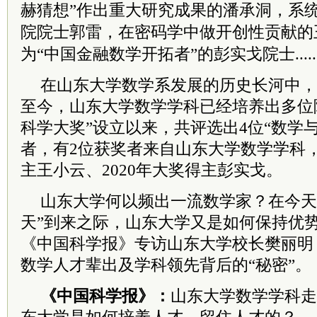
赫猜想”作出重大研究成果的潘承洞，系
院
院士郭雷，在密码学中做开创性贡献的
为“中国金融数学开拓者”的彭实戈院士.....
在山东大学数学系发展的历史长河中，
至今，山东大学数学学科已经培养出多位院
科学大奖”设立以来，共评选出4位“数学
者，有2位获奖者来自山东大学数学学科，
主王小云、2020年大奖得主彭实戈。
山东大学何以频出一流数学家？在今天
天”到来之际，山东大学又是如何保持优
《中国科学报》专访山东大学校长樊丽明
数学人才辈出及学科领先背后的“秘密”。
《中国科学报》：
山东大学数学学科走