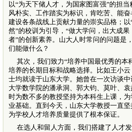
以“为天下储人才，为国家图富强”的担
风朴实、工作踏实为标识，肯吃苦、能奋
建设各条战线上贡献力量的崇实品格；以
然”的校训为引导，“做大学问，出大成
者”的创新素养。山大人时常问的问题是
们能做什么？
其次，我们致力“培养中国最优秀的本
培养的长期目标和战略选择。比如王小云
士均就读于山东大学。她曾在一次访谈中
大学数学院的潘承洞、郭大钧、莫叶、袁
时为数不多的教授坚持为本科生上课，为
业基础。直到今天，山东大学教授一直坚
为学校人才培养质量提供了根本保证。
在选人和留人方面，我们搭建了人才发