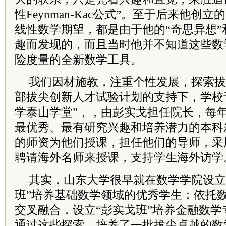
性Feynman-Kac公式”。至于后来他创立
线性数学期望，都是由于他的“奇思异想
趣而发现的，而且当时他并不知道这些数
险度量的全新数学工具。
我们因材施教，注重个性发展，探索拔
部拔尖创新人才试验计划的支持下，学校于
学泰山学堂”，，由彭实戈担任院长，每年
最优秀、最有研究兴趣和培养潜力的本科
的师资为他们授课，担任他们的导师，采
聘请海外名师来授课，支持学生海外访学
其实，山东大学很早就在数学学院设立“
班”培养基础数学领域的优秀学生；依托
交叉融合，设立“彭实戈班”培养金融数
通过这些探索，培养了一批拔尖卓越的数