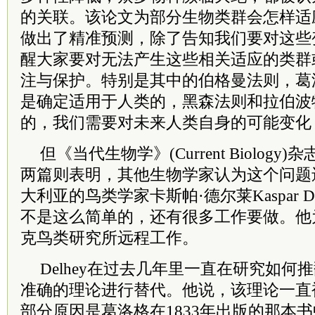
的关联。该论文为部分生物类群会怎样适
做出了精准预测，除了告知我们要对这些
醒大家要对无法产生这些相关适应的类群
注与保护。特别是其中的伯格曼法则，葛
是确定适用于人类的，黑森法则和拉伯波
的，我们需要对未来人类自身的可能变化
但《当代生物学》(Current Biology)
两篇则表明，其他生物学家认为这个问题
大利亚的鸟类学家卡斯帕·德尔莱Kaspar D
不是这么简单的，还有很多工作要做。他
克鸟类研究所远程工作。
Delhey在过去几年里一直在研究如何
准确的理论进行替代。他说，该理论一直
部分原因是葛洛格在1833年出版的那本