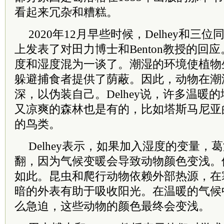
看起来冗杂和糟糕。
2020年12月早些时候，Delhey和
上发表了对田力博士和Benton教授的回
度和湿度混为一谈了。潮湿的环境使植物
躲避捕食者提供了荫蔽。因此，动物在潮
深，以伪装自己。Delhey说，许多温暖
又凉爽的森林也是有的，比如塔斯马尼亚
的鸟类。
Delhey表示，如果加入湿度的变量，
翻，因为气候变暖会导致动物颜色变浅。
如此。昆虫和爬行动物依赖外部热源，在
暗的外表有助于吸收阳光。在温暖的气候
么急迫，这些动物的颜色最终会变浅。