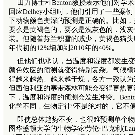
田力博士和Benton教授表示他们对学
回应Delhey小组时，他们引用了一些案
下动物颜色变深的预测是正确的。比如，
要么是黄褐色的，要么是浅灰色的，浅灰
装。但随着芬兰积雪的减少，黄褐色猫头鹰
年代初的12%增加到2010年的40%。
但他们也承认，当温度和湿度都发生变
颜色效应的预测就变得特别复杂。气候模
得越来越热、越来越干燥，各方一致认为
但西伯利亚的寒带森林可能会变得更热更
下，温度和湿度的预测会发生冲突。Bent
化学不同，生物定律“不是绝对的，它不像
即使总体趋势不变，也很难预测单个物
图华盛顿大学的生物学家劳伦·巴克利(Lauren