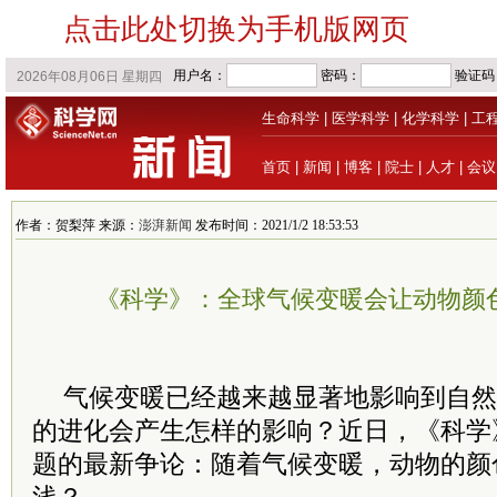
点击此处切换为手机版网页
生命科学
|
医学科学
|
化学科学
|
工
首页
|
新闻
|
博客
|
院士
|
人才
|
会议
作者：贺梨萍 来源：
澎湃新闻
发布时间：2021/1/2 18:53:53
《科学》：全球气候变暖会让动物颜
气候变暖已经越来越显著地影响到自然
的进化会产生怎样的影响？近日，《科学
题的最新争论：随着气候变暖，动物的颜