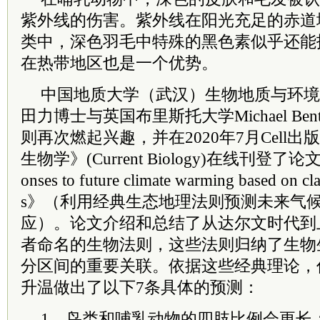
紫外线的伤害。紫外线在阳光充足的赤道
类中，深色羽毛中特殊的黑色素似乎还能
在热带地区也是一个优势。
中国地质大学（武汉）生物地质与环境
田力博士与英国布里斯托大学Michael Be
则再次燃起兴趣，并在2020年7月Cell
生物学》(Current Biology)在线刊登了论文《Pred
onses to future climate warming based on cla
s》（利用经典生态地理法则预测未来气
应）。论文介绍和总结了从达尔文时代到
者命名的生物法则，这些法则归纳了生物
分区间的重要关联。依据这些经典理论，
升温做出了以下7条具体的预测：
1、鸟类和哺乳动物的四肢比例会更长