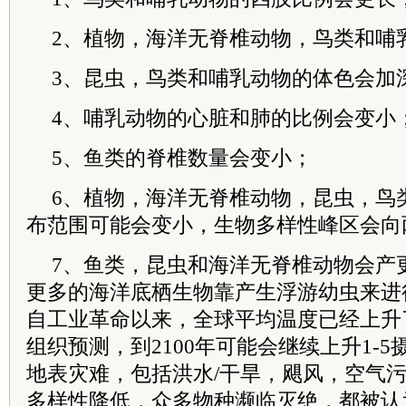
2、植物，海洋无脊椎动物，鸟类和哺
3、昆虫，鸟类和哺乳动物的体色会加
4、哺乳动物的心脏和肺的比例会变小
5、鱼类的脊椎数量会变小；
6、植物，海洋无脊椎动物，昆虫，鸟
布范围可能会变小，生物多样性峰区会向
7、鱼类，昆虫和海洋无脊椎动物会产
更多的海洋底栖生物靠产生浮游幼虫来进
自工业革命以来，全球平均温度已经上升
组织预测，到2100年可能会继续上升1-
地表灾难，包括洪水/干旱，飓风，空气
多样性降低，众多物种濒临灭绝，都被认