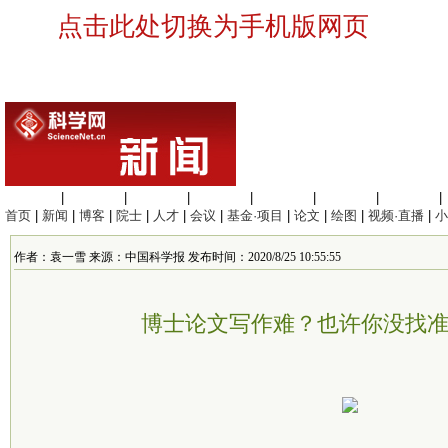
点击此处切换为手机版网页
生命科学
|
医学科学
|
化学科学
|
工程材料
|
信息科学
|
地球科学
|
数理科学
|
首页
|
新闻
|
博客
|
院士
|
人才
|
会议
|
基金·项目
|
论文
|
绘图
|
视频·直播
|
小
作者：袁一雪 来源：中国科学报 发布时间：2020/8/25 10:55:55
博士论文写作难？也许你没找