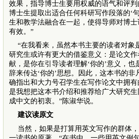
效果，指导博士生要用权威的语气和评判
博士生提取出适合任何科研写作段落的‘句
生和教学法融合在一起，使得导师对博士
有效。”
“在我看来，虽然本书主要的读者对象
研究生或许有更大的借鉴意义：是论文作者
献，是你在引导读者理解‘你的’意义，也
辞来传达‘你的’思想。因此，这本书的非
确指出和大力号召学生在写作论文中拥有的
是我想把这本书介绍和推荐给广大研究生
成中文的初衷。”陈淑华说。
建议读原文
当然，如果是打算用英文写作的群体，
一读书的原著。“在书中，一些用英文例