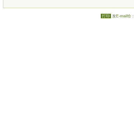
打印
发E-mail给