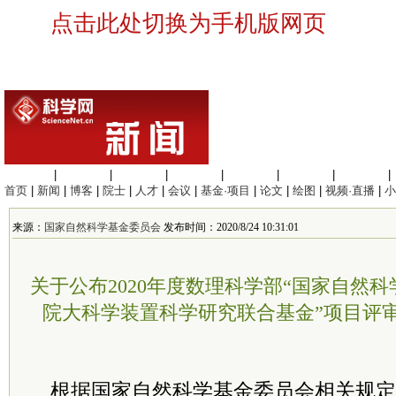
点击此处切换为手机版网页
生命科学
|
医学科学
|
化学科学
|
工程材料
|
信息科学
|
地球科学
|
数理科学
|
首页
|
新闻
|
博客
|
院士
|
人才
|
会议
|
基金·项目
|
论文
|
绘图
|
视频·直播
|
小
来源：
国家自然科学基金委员会
发布时间：2020/8/24 10:31:01
关于公布2020年度数理科学部“国家自然
院大科学装置科学研究联合基金”项目评
根据国家自然科学基金
委员
会相关规定