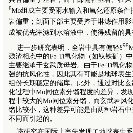
8
Mo组成主要受雨水输入和氧化还原条件
岩偏重；剖面下部主要受控于淋滤作用影
成被优先淋滤到水溶液中，使得残留的具
98
进一步研究表明，全岩中具有偏轻δ
残渣相态中的Fe-Ti氧化物（如钛铁矿）中
主要继承于玄武质母岩。由于Fe-Ti氧化
强的抗风化性，因此其有可能是地球表生
组份长期稳定的储库。此外，通过对比玄
化过程中Mo同位素分馏程度的差异，发
程中较大的Mo同位素分馏，而玄武岩风化
馏比较小，这种差异可能是由两种岩石中
不同而引起的。
该研究在国际上率先发现了地球表生系