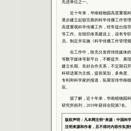
先进单位之一。
近十年来，华南植物园高度重视科
逐步建立起较完善的科学传播工作管
高度重视科学传播工作，经常提出指
等工作。在组织体系建设上，设有专职
员。制定并实施《科学传播工作管理
在工作中，除充分发挥传统媒体
等数字媒体等新平台，不断提升、展
建立长期、良好合作关系，不定期召
科研进展为主线，提前策划，多角度
专利和科学家的报道，拓展宣传华南
应。
据了解，近十年来，华南植物园
研究所前列，2019年获得全院第7名。
版权声明：凡本网注明“来源：中国科
注明来源和作者，且不得对内容作实质