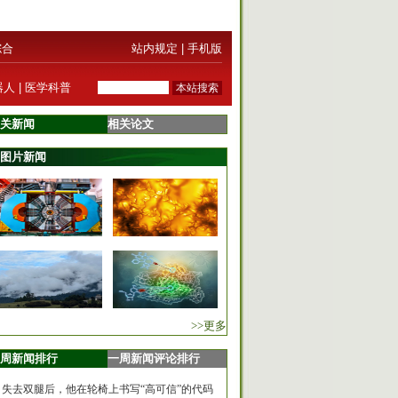
综合
站内规定
|
手机版
器人
|
医学科普
关新闻
相关论文
图片新闻
>>更多
周新闻排行
一周新闻评论排行
失去双腿后，他在轮椅上书写“高可信”的代码