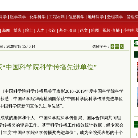
科学
|
医学科学
|
化学科学
|
工程材料
|
信息科学
|
地球科学
|
数理科学
|
管理
|
新闻
|
博客
|
院士
|
人才
|
会议
|
基金·项目
|
论文
|
绘图
|
视频·直播
|
小柯机
相
/8/18 15:46:14
选择字号：
小
中
大
获“中国科学院科学传播先进单位”
中国科学院科学传播局关于表彰2018~2019年度中国科学院科学
获悉，中国科学院华南植物园荣获“中国科学院科学传播先进单位
“中国科学院新闻宣传先进单位奖”。
出成绩的集体和个人，中国科学院科学传播局、国际合作局共同组
一
学院科学传播奖的评选工作。基于科学传播工作绩效统计数据，经专家会
9统计年度“中国科学院科学传播奖先进单位”，成为全院受表彰的十个
1