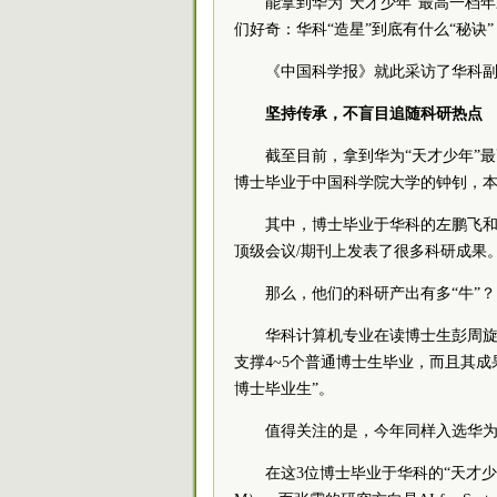
能拿到华为“天才少年”最高一档
们好奇：华科“造星”到底有什么“秘诀”
《中国科学报》就此采访了华科
坚持传承，不盲目追随科研热点
截至目前，拿到华为“天才少年”
博士毕业于中国科学院大学的钟钊，
其中，博士毕业于华科的左鹏飞和张霁
顶级会议/期刊上发表了很多科研成果
那么，他们的科研产出有多“牛”？
华科计算机专业在读博士生彭周旋
支撑4~5个普通博士生毕业，而且其
博士毕业生”。
值得关注的是，今年同样入选华为
在这3位博士毕业于华科的“天才