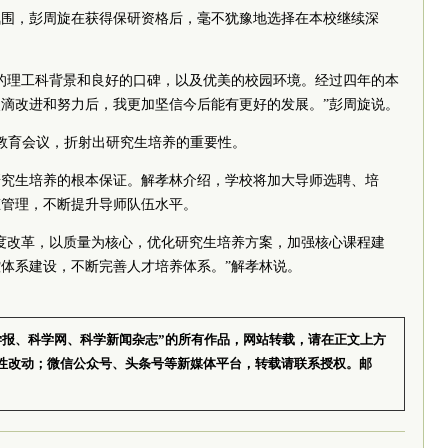
氛围，彭周旋在获得保研资格后，毫不犹豫地选择在本校继续深
的理工科背景和良好的口碑，以及优美的校园环境。经过四年的本
滴改进和努力后，我更加坚信今后能有更好的发展。”彭周旋说。
生教育会议，折射出研究生培养的重要性。
研究生培养的根本保证。解孝林介绍，学校将加大导师选聘、培
态管理，不断提升导师队伍水平。
度改革，以质量为核心，优化研究生培养方案，加强核心课程建
体系建设，不断完善人才培养体系。”解孝林说。
学报、科学网、科学新闻杂志”的所有作品，网站转载，请在正文上方
性改动；微信公众号、头条号等新媒体平台，转载请联系授权。邮