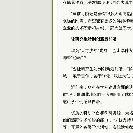
存储器件就无法发挥出CPU的强大算
“当前可能还是会有很多人追随热
永远的刚需，希望能有更多的导师和
企业的技术垄断和封锁。”彭周旋表示
让研究生站到创新最前沿
华为“天才少年”走红，也让华科
哪些“秘籍”？
“要让研究生站到创新最前沿。”
域，“敢于竞争，善于转化”“敢担大
近年来，华科在学科建设方面的进步
前1%，是湖北地区唯一入围ESI全球
这让学生们感到自豪。
优质的科研平台和科研资源，为
他们追踪学术前沿的能力，“学校支持
等，开展的各类学术活动、实践活动都