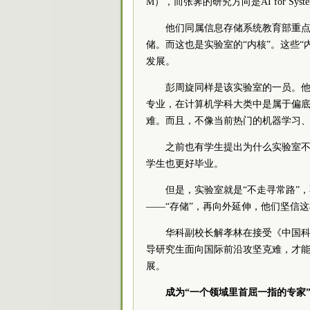
M），而张霁的研究方向是AI for S
他们同属信息存储系统教育部重
储。而这也是实验室的“内核”。这些
发展。
彭周旋同样是该实验室的一员。他
专业，在计算机学科大类中是属于偏
难。而且，不像当前热门的机器学习、
之前也有学生提出为什么实验室
学生也更好毕业。
但是，实验室就是“不走寻常路”
——“存储”，再向外延伸，他们坚信
华科副校长解孝林在接受《中国科
导研究生面向国际前沿攻坚克难，才
展。
成为“一个领域里首屈一指的专家