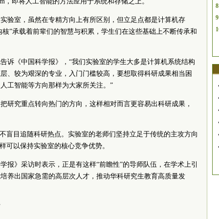
ystem，即将人工智能的方法应用于系统和存储之上。
8
9
点实验室，虽然在专精方向上有所区别，但立足点都是计算机存
1
“内核”承载着前辈们的智慧与积累，学生们在这些基础上不断传承和
告诉《中国科学报》，“我们实验室的学生大多是计算机系统结构
底层、较为艰深的专业，入门门槛较高，要想取得科研成果相当困
人工智能等方向那样为大家所关注。”
不把研究重点转向热门的方向，这样相对而言更容易出科研成果，
，不盲目追随科研热点。实验室的老师们坚持立足于传统的主攻方向
这样可以保持实验室的核心竞争优势。
学报》采访时表示，正是有这样“前瞻性”的导师队伍，在学术上引
能培养出国家急需的高层次人才，推动华科研究生教育高质量发
”