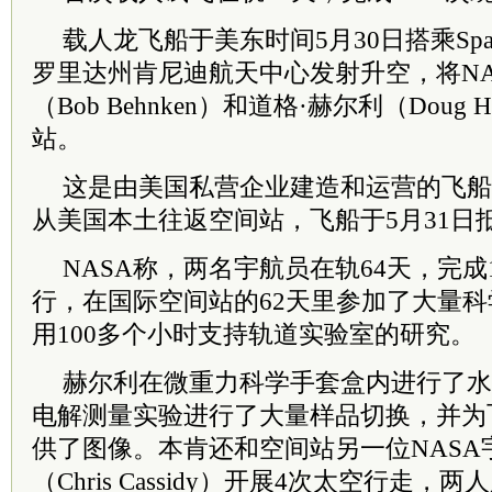
载人龙飞船于美东时间5月30日搭乘Spa
罗里达州肯尼迪航天中心发射升空，将NA
（Bob Behnken）和道格·赫尔利（Doug 
站。
这是由美国私营企业建造和运营的飞船
从美国本土往返空间站，飞船于5月31日
NASA称，两名宇航员在轨64天，完成
行，在国际空间站的62天里参加了大量
用100多个小时支持轨道实验室的研究。
赫尔利在微重力科学手套盒内进行了水
电解测量实验进行了大量样品切换，并为
供了图像。本肯还和空间站另一位NASA
（Chris Cassidy）开展4次太空行走