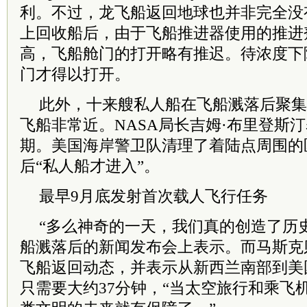
利。不过，龙飞船返回地球也并非完全没
上回收船后，由于飞船推进器使用的推进
高，飞船舱门的打开略有推迟。待浓度下
门才得以打开。
此外，十来艘私人船在飞船溅落后聚集
飞船非常近。NASA局长吉姆·布里登斯
期。美国海岸警卫队清理了着陆点周围的
后“私人船才进入”。
最早9月底发射首次载人飞行任务
“多么神奇的一天，我们真的创造了历
船溅落后的新闻发布会上表示。而马斯克
飞船返回动态，并表示从新西兰南部到美
只需要大约37分钟，“当太空旅行和乘飞