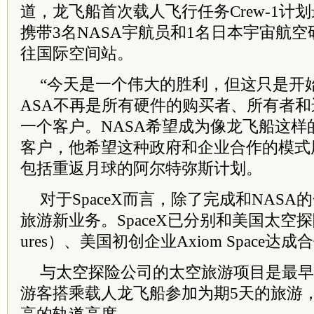
道，龙飞船首次载人飞行任务Crew-1计
携带3名NASA宇航员和1名日本宇宙航
往国际空间站。
“今天是一个伟大的胜利，但这只是开
ASA不再是所有硬件的购买者、所有者
一个客户。NASA希望成为像龙飞船这样
客户，他希望这种政府和企业合作的模式用
包括重返月球的阿尔特弥斯计划。
对于SpaceX而言，除了完成和NAS
旅游新业务。SpaceX已分别和美国太空探险公司
ures）、美国初创企业Axiom Space达成
与太空探险公司的太空旅游项目是最早于
游客搭乘载人龙飞船参加为期5天的旅游