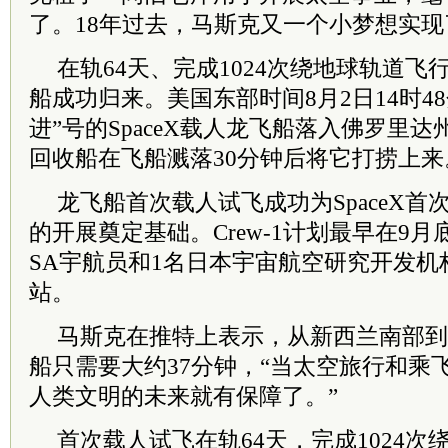
了。18年过去，马斯克又一个小梦想实现
在轨64天、完成1024次绕地球轨道飞行
船成功归来。美国东部时间8月2日14时4
进”号的SpaceX载人龙飞船落入佛罗里
回收船在飞船溅落30分钟后将它打捞上来
龙飞船首次载人试飞成功为SpaceX首次
的开展奠定基础。Crew-1计划最早在9月
SA宇航员和1名日本宇宙航空研究开发
站。
马斯克在推特上表示，从新西兰南部到
船只需要大约37分钟，“当太空旅行和乘
人类文明的未来就有保障了。”
首次载人试飞在轨64天，完成1024次