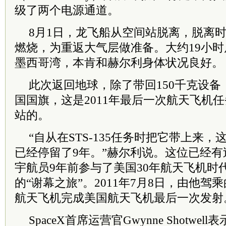
级了两个电源通道。
8月1日，龙飞船从空间站脱离，脱离
燃烧，为重返大气层做准备。大约19小
墨西哥湾，本肯和赫尔利身体状况良好。
此次返回地球，除了带回150千克设
国国旗，这是2011年最后一次航天飞机任务
站的。
“自从在STS-135任务时把它带上来
已经停留了9年。”赫尔利说。这位已经有
宇航员9年前参与了美国30年航天飞机时代
的“谢幕之旅”。2011年7月8日，由他驾
航天飞机完成美国航天飞机最后一次发射
SpaceX首席运营官Gwynne Shotwe