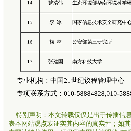
14
虢清伟
生态环境部华南环境科学
15
李 冰
国家信息技术安全研究中
16
梅 林
公安部第三研究所
17
张建国
南方科技大学
专业机构：中国21世纪议程管理中心
专项联系方式：010-58884828,010-588
特别声明：本文转载仅仅是出于传播信
表本网站观点或证实其内容的真实性；如其