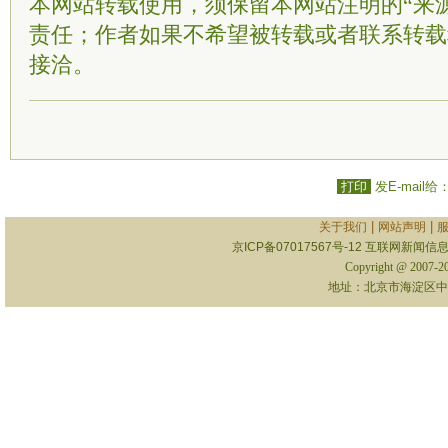
本网站转载使用，须保留本网站注明的“来
责任；作者如果不希望被转载或者联系转载
接洽。
打印
发E-mail给
|
|
关于我们
网站声明
京ICP备07017567号-12
互联网新闻信息服
Copyright @ 2007-
地址：北京市海淀区中关村