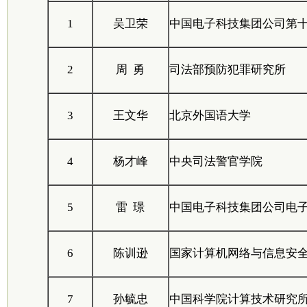
1
吴卫荣
中国电子科技集团公司第
2
周 勇
司法部预防犯罪研究所
3
王文华
北京外国语大学
4
杨才峰
中央司法警官学院
5
雷 璟
中国电子科技集团公司电
6
陈训逊
国家计算机网络与信息安
7
孙毓忠
中国科学院计算技术研究