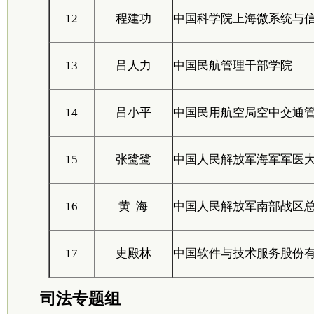
12
程建功
中国科学院上海微系统与
13
吕人力
中国民航管理干部学院
14
吕小平
中国民用航空局空中交通
15
张鹭鹭
中国人民解放军海军军医
16
黄 海
中国人民解放军南部战区
17
史殿林
中国软件与技术服务股份
司法专题组