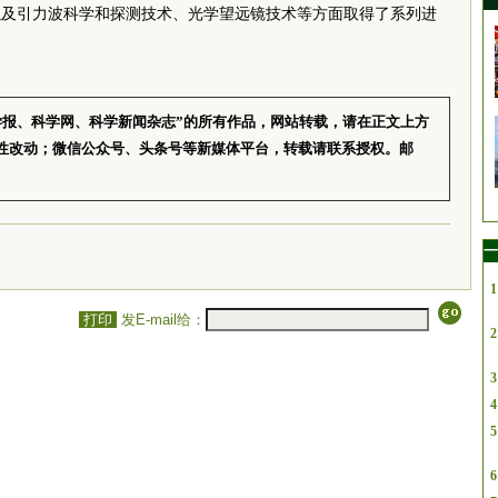
以及引力波科学和探测技术、光学望远镜技术等方面取得了系列进
学报、科学网、科学新闻杂志”的所有作品，网站转载，请在正文上方
性改动；微信公众号、头条号等新媒体平台，转载请联系授权。邮
一
1
打印
发E-mail给：
2
3
4
5
6