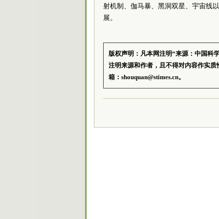
射机制、伽马暴、黑洞双星、宇宙线
展。
版权声明：凡本网注明“来源：中国科
注明来源和作者，且不得对内容作实质
箱：shouquan@stimes.cn。