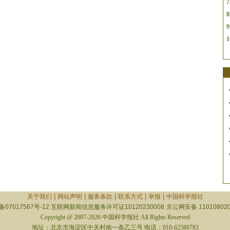
7
8
9
1
|
|
|
|
|
关于我们
网站声明
服务条款
联系方式
举报
中国科学报社
备07017567号-12
互联网新闻信息服务许可证10120230008
京公网安备 110108020
Copyright @ 2007-2026 中国科学报社 All Rights Reserved
地址：北京市海淀区中关村南一条乙三号 电话：010-62580783