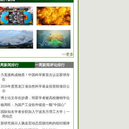
>>更多
周新闻排行
一周新闻评论排行
力直接构成物质！中国科学家首次认证胶球存
在
2026年度黑龙江省自然科学基金拟资助项目公
示
博士论文存在抄袭，明星学者被高校撤销学位
杨周旺：为国产工业软件锻造一颗“中国心”
国际知名学者全职加入宁波东方理工大学｜一
周动态
新研究揭示人脑皮层动态层级结构的组织规律