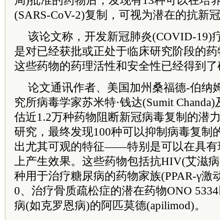
局)批准的药物后，发现有13种可以在培
(SARS-CoV-2)复制，可视为潜在的抗
该论文称，开发新冠肺炎(COVID-19
是对已经获批或正处于临床研究阶段的药
这些药物的药理活性和安全性已经得到了
论文通讯作者、美国加州桑福德-伯纳
究所病毒学家苏米特·钱达(Sumit Chan
估近1.2万种药物阻断新冠病毒复制的潜
研究，最终发现100种可以抑制病毒复制
出尤其可观的特征——特别是可以在具有
上产生效果。这些药物包括抗HIV(
艾滋病
种用于治疗糖尿病的药物家族(PPAR-γ激动
0、治疗骨质疏松症的潜在药物ONO 53
病(如克罗恩病)的阿匹莫德(apilimod)。