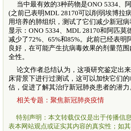
当中最有效的3种药物是ONO 5334、阿匹
(之前已表明MDL 28170可以削弱埃博
用培养的肺组织，测试了它们减少新冠病
显示：ONO 5334、MDL 28170和阿
减少了72%、65%和85%。此前已经表
良好，在可能产生抗病毒效果的剂量范围
全性。
论文作者总结认为，这项研究鉴定出来
床背景下进行过测试，这可以加快它们的
估，促进了解其治疗新冠肺炎患者的潜力
相关专题：
聚焦新冠肺炎疫情
特别声明：本文转载仅仅是出于传播信
表本网站观点或证实其内容的真实性；如其