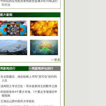
中科院西安光机所发明新型金属3D打印机及打
印方法
图片新闻
>>更多
周新闻排行
一周新闻评论排行
失去双腿后，他在轮椅上书写“高可信”的代码
人生
汤涛院士专访王虹：菲尔兹奖得主的数学之路
科技部发布4个重大专项、1个重点专项项目申
报指南
王旭任山西中医药大学校长