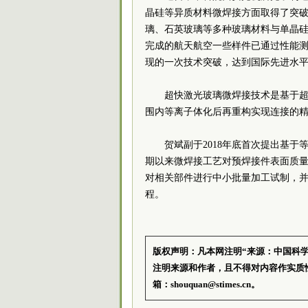
晶硅等异质材料微焊接方面取得了突
璃、石英玻璃等多种玻璃材料与单晶
完成的航天航空一些样件已通过性能
现的一次技术突破，达到国际先进水
超快激光玻璃微焊接技术是基于
围内等离子体化后再重构实现连接的
贺斌副于2018年底首次提出基
期以来微焊接工艺对预焊接件表面质
对相关部件进行中小批量加工试制，
程。
版权声明：凡本网注明“来源：中国科
注明来源和作者，且不得对内容作实质
箱：shouquan@stimes.cn。