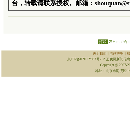
台，转载请联系授权。邮箱：shouquan@sti
打印
发E-mail给
|
|
关于我们
网站声明
京ICP备07017567号-12
互联网新闻信息服
Copyright @ 2007-
地址：北京市海淀区中关村