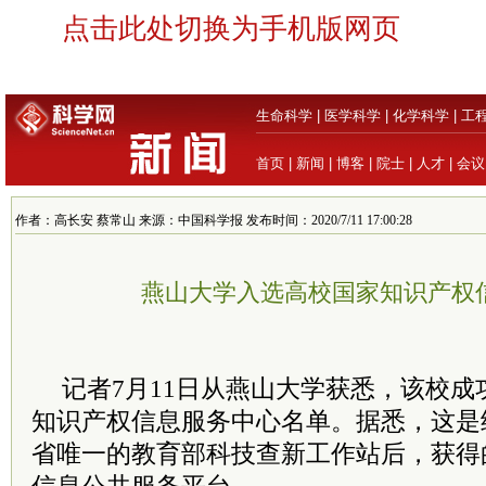
点击此处切换为手机版网页
生命科学
|
医学科学
|
化学科学
|
工
首页
|
新闻
|
博客
|
院士
|
人才
|
会议
作者：高长安 蔡常山 来源：中国科学报 发布时间：2020/7/11 17:00:28
燕山大学入选高校国家知识产权
记者7月11日从燕山大学获悉，该校
知识产权信息服务中心名单。据悉，这是
省唯一的教育部科技查新工作站后，获得