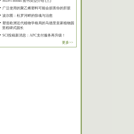
MDPI Books 图书类型介绍 (三)
广泛使用的聚乙烯塑料可能会损害你的肝脏
波尔图：杜罗河畔的惊魂与治愈
塑造欧洲近代植物学格局的马德里皇家植物园
里程碑式园长
SCI投稿新消息：APC支付服务再升级！
更多>>