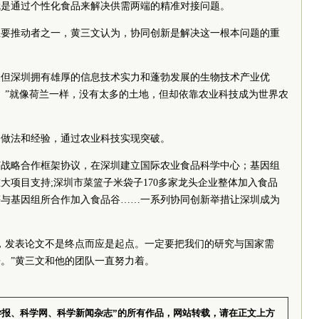
就是通过个性化食品来解决供需两端的精准对接问题。
主要推动者之一，黄三文认为，协同创新是解决这一根本问题的重
，但深圳拥有雄厚的信息技术实力和蓬勃发展的生物技术产业优
。”就像荷兰一样，没有太多的土地，但却依靠农业科技成为世界农
的做法和经验，通过农业科技实现突破。
订战略合作框架协议，在深圳建立国际农业食品科学中心；基因组
大项目支持;深圳市菜篮子米袋子170多家龙头企业整体加入食品
等与基因组所合作加入食品谷……一系列协同创新举措让深圳成为
，发表论文不是终点而应是起点。一定要把我们的研究与国家需
。”黄三文和他的团队一直努力着。
学报、科学网、科学新闻杂志”的所有作品，网站转载，请在正文上方