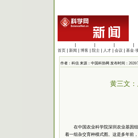
生命科学
|
医学科学
|
化学科学
|
工程材料
|
首页
|
新闻
|
博客
|
院士
|
人才
|
会议
|
基金·
作者：科信 来源：中国科协网 发布时间：2020/7/6 1
黄三文：
在中国农业科学院深圳农业基因
着一组杂交育种模式图。这是多年前，