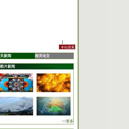
站内规定
|
手机版
关新闻
相关论文
图片新闻
>>更多