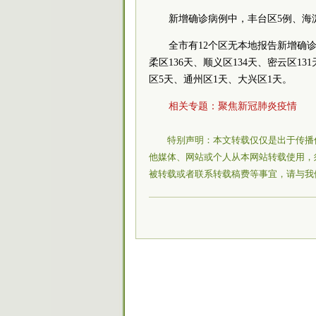
新增确诊病例中，丰台区5例、海
全市有12个区无本地报告新增确
柔区136天、顺义区134天、密云区1
区5天、通州区1天、大兴区1天。
相关专题：
聚焦新冠肺炎疫情
特别声明：本文转载仅仅是出于传播
他媒体、网站或个人从本网站转载使用，
被转载或者联系转载稿费等事宜，请与我