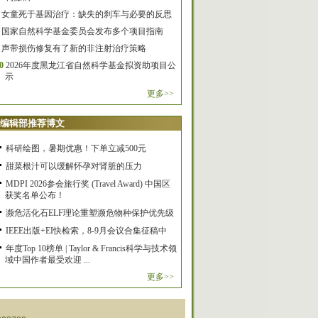
女童死于基因治疗：缺失的刹车与必要的反思
国家自然科学基金委员会发布多个项目指南
声带损伤修复有了新的非注射治疗策略
0
2026年度黑龙江省自然科学基金拟资助项目公
示
更多>>
编辑部推荐博文
科研绘图，暑期优惠！下单立减500元
甜菜根汁可以缓解怀孕对肾脏的压力
MDPI 2026参会旅行奖 (Travel Award) 中国区
获奖名单公布！
濒危活化石ELF理论重塑濒危物种保护优先级
IEEE出版+EI快检索，8-9月会议合集征稿中
年度Top 10榜单 | Taylor & Francis科学与技术领
域中国作者最受欢迎 ...
更多>>