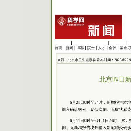
生命科学
|
医学科学
|
化学科学
|
工程材料
|
首页
|
新闻
|
博客
|
院士
|
人才
|
会议
|
基金·
来源：
北京市卫生健康委
发布时间：2020/6/22 9:
北京昨日新
6月21日0时至24时，新增报告
输入确诊病例、疑似病例、无症状感
6月11日0时至6月21日24时，
例；无新增报告境外输入新冠肺炎确诊