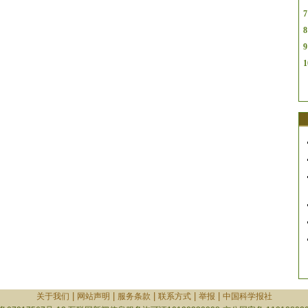
7
8
9
1
|
|
|
|
|
关于我们
网站声明
服务条款
联系方式
举报
中国科学报社