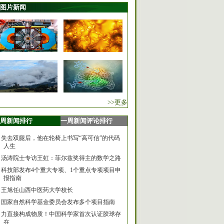
图片新闻
>>更多
周新闻排行
一周新闻评论排行
失去双腿后，他在轮椅上书写“高可信”的代码
人生
汤涛院士专访王虹：菲尔兹奖得主的数学之路
科技部发布4个重大专项、1个重点专项项目申
报指南
王旭任山西中医药大学校长
国家自然科学基金委员会发布多个项目指南
力直接构成物质！中国科学家首次认证胶球存
在