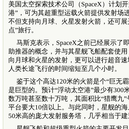
美国太空探索技术公司（SpaceX）计划
港”，可为其超重型运载火箭提供发射场
不但支持向月球、火星发射火箭，还可展
点”旅行。
马斯克表示，SpaceX之前已经展示
助推器的概念，并与其星舰飞船配套使用
向月球和火星的发射，更可以进行超音速
人类长途飞行的时间缩短至几个小时。
鉴于这个高达120米的火箭是个“巨无
是巨型的。预计“浮动太空港”最少有300
数万吨甚至数十万吨，其面积比“猎鹰九
平台要大10倍以上。与此同时，星舰的海
50米高的庞大发射服务塔，几乎相当于
星舰飞船和超级重型火箭的主要开发目的