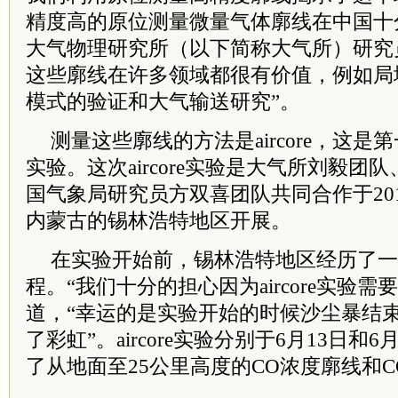
精度高的原位测量微量气体廓线在中国十
大气物理研究所（以下简称大气所）研究
这些廓线在许多领域都很有价值，例如局
模式的验证和大气输送研究”。
测量这些廓线的方法是aircore，这
实验。这次aircore实验是大气所刘毅
国气象局研究员方双喜团队共同合作于2018
内蒙古的锡林浩特地区开展。
在实验开始前，锡林浩特地区经历了一
程。“我们十分的担心因为aircore实验
道，“幸运的是实验开始的时候沙尘暴结
了彩虹”。aircore实验分别于6月13日和
了从地面至25公里高度的CO浓度廓线和C