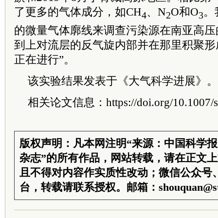
了更多的气体成分，如CH
、N
O和O
。
4
2
3
的微量气体廓线来调查污染源在南亚高压
到上对流层的反气旋内部并在那里积聚形
正在进行”。
该实验结果发表于《大气科学进展》。
相关论文信息：https://doi.org/10.1007/s
版权声明：凡本网注明“来源：中国科学
杂志”的所有作品，网站转载，请在正文
且不得对内容作实质性改动；微信公众号
台，转载请联系授权。邮箱：shouquan@sti