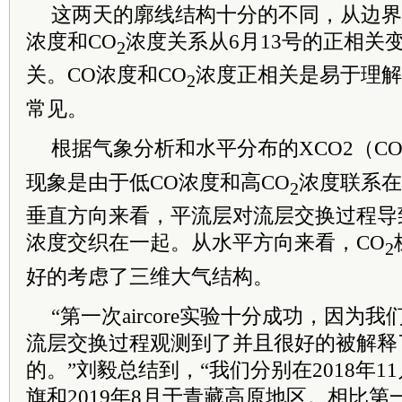
这两天的廓线结构十分的不同，从边界
浓度和CO
浓度关系从6月13号的正相关变
2
关。CO浓度和CO
浓度正相关是易于理解
2
常见。
根据气象分析和水平分布的XCO2（C
现象是由于低CO浓度和高CO
浓度联系在
2
垂直方向来看，平流层对流层交换过程导致
浓度交织在一起。从水平方向来看，CO
2
好的考虑了三维大气结构。
“第一次aircore实验十分成功，因为
流层交换过程观测到了并且很好的被解释
的。”刘毅总结到，“我们分别在2018年
旗和2019年8月于青藏高原地区。相比第一次