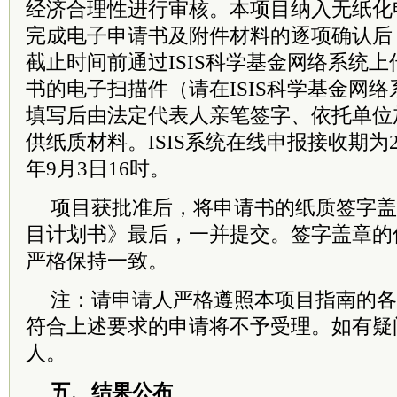
经济合理性进行审核。本项目纳入无纸化
完成电子申请书及附件材料的逐项确认后
截止时间前通过ISIS科学基金网络系统
书的电子扫描件（请在ISIS科学基金网
填写后由法定代表人亲笔签字、依托单位
供纸质材料。ISIS系统在线申报接收期为20
年9月3日16时。
项目获批准后，将申请书的纸质签字盖
目计划书》最后，一并提交。签字盖章的
严格保持一致。
注：请申请人严格遵照本项目指南的各
符合上述要求的申请将不予受理。如有疑
人。
五、结果公布