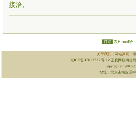
接洽。
打印
发E-mail给
|
|
关于我们
网站声明
京ICP备07017567号-12
互联网新闻信息服
Copyright @ 2007-
地址：北京市海淀区中关村