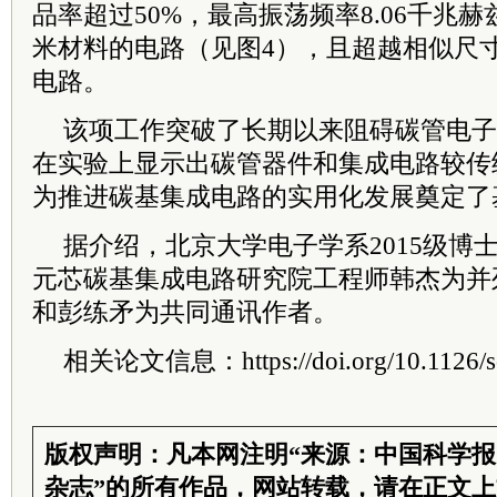
品率超过50%，最高振荡频率8.06千兆
米材料的电路（见图4），且超越相似尺寸
电路。
该项工作突破了长期以来阻碍碳管电子
在实验上显示出碳管器件和集成电路较传
为推进碳基集成电路的实用化发展奠定了
据介绍，北京大学电子学系2015级博
元芯碳基集成电路研究院工程师韩杰为并
和彭练矛为共同通讯作者。
相关论文信息：https://doi.org/10.1126/sc
版权声明：凡本网注明“来源：中国科学
杂志”的所有作品，网站转载，请在正文