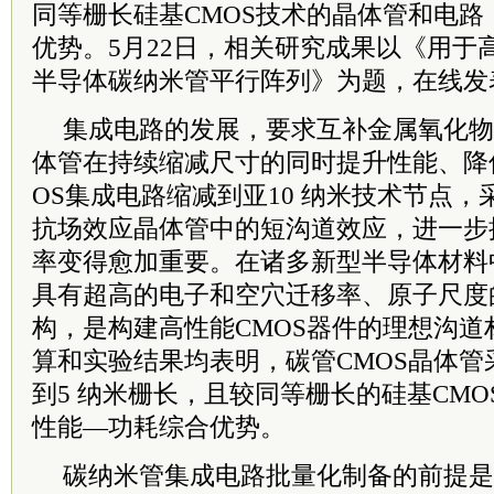
同等栅长硅基CMOS技术的晶体管和电
优势。5月22日，相关研究成果以《用于
半导体碳纳米管平行阵列》为题，在线发
集成电路的发展，要求互补金属氧化物
体管在持续缩减尺寸的同时提升性能、降
OS集成电路缩减到亚10 纳米技术节点
抗场效应晶体管中的短沟道效应，进一步
率变得愈加重要。在诸多新型半导体材料
具有超高的电子和空穴迁移率、原子尺度
构，是构建高性能CMOS器件的理想沟
算和实验结果均表明，碳管CMOS晶体
到5 纳米栅长，且较同等栅长的硅基CMO
性能—功耗综合优势。
碳纳米管集成电路批量化制备的前提是