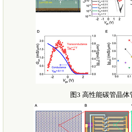
图3
高性能碳管晶体