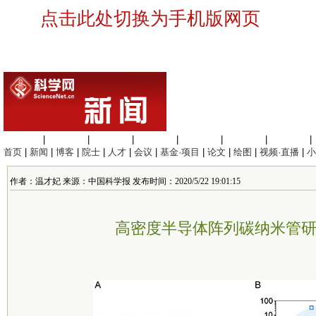
点击此处切换为手机版网页
生命科学
|
医学科学
|
化学科学
|
工程材料
|
信息科学
|
地球科学
|
数理科学
|
首页
|
新闻
|
博客
|
院士
|
人才
|
会议
|
基金·项目
|
论文
|
绘图
|
视频·直播
|
小
作者：温才妃 来源：中国科学报 发布时间：2020/5/22 19:01:15
高密度半导体阵列碳纳米管