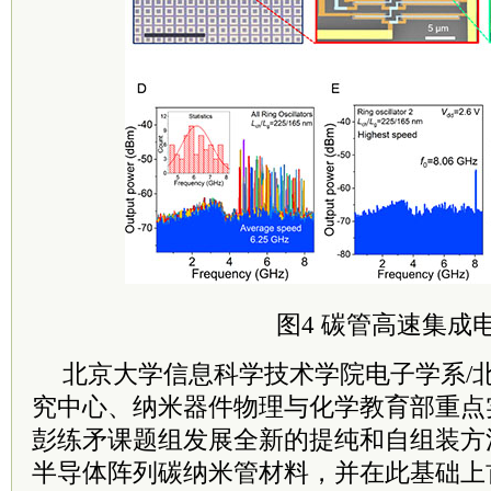
图4 碳管高速集成
北京大学信息科学技术学院电子学系/
究中心、纳米器件物理与化学教育部重点
彭练矛课题组发展全新的提纯和自组装方
半导体阵列碳纳米管材料，并在此基础上