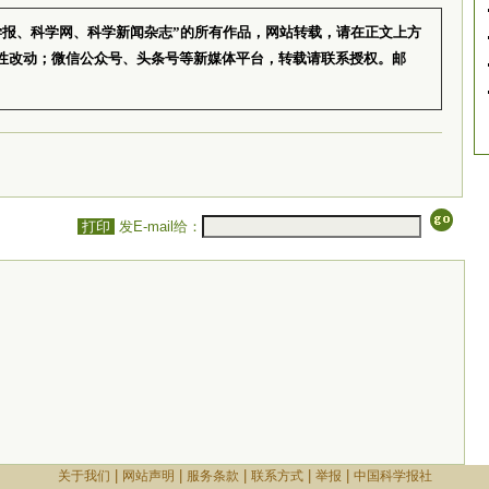
学报、科学网、科学新闻杂志”的所有作品，网站转载，请在正文上方
性改动；微信公众号、头条号等新媒体平台，转载请联系授权。邮
打印
发E-mail给：
|
|
|
|
|
关于我们
网站声明
服务条款
联系方式
举报
中国科学报社