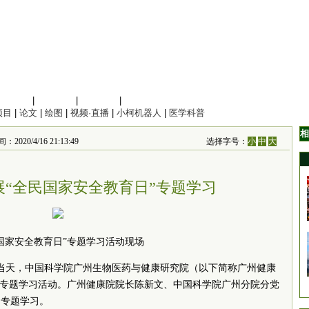
信息科学
|
地球科学
|
数理科学
|
管理综合
项目
|
论文
|
绘图
|
视频·直播
|
小柯机器人
|
医学科普
相
/4/16 21:13:49
选择字号：
小
中
大
展“全民国家安全教育日”专题学习
国家安全教育日”专题学习活动现场
。当天，中国科学院广州生物医药与健康研究院（以下简称广州健康
”专题学习活动。广州健康院院长陈新文、中国科学院广州分院分党
了专题学习。