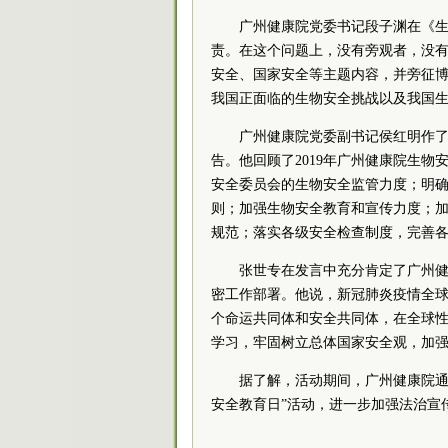
广州健康院党委书记段子渊在《
责。在这个问题上，没有旁观者，没
安全、国家安全等主题内容，并旁征
我国正面临的生物安全挑战以及我国
广州健康院党委副书记侯红明作了《
告。他回顾了2019年广州健康院生物
安全委员会的生物安全监管力度；明
则；加强生物安全教育和宣传力度；加强
规范；落实各级安全检查制度，完善
张世专在发言中充分肯定了广州
密工作部署。他说，新冠肺炎疫情全
个命运共同体和安全共同体，在全球
学习，牢固树立总体国家安全观，加
据了解，活动期间，广州健康院通
安全教育日”活动，进一步加强法治宣