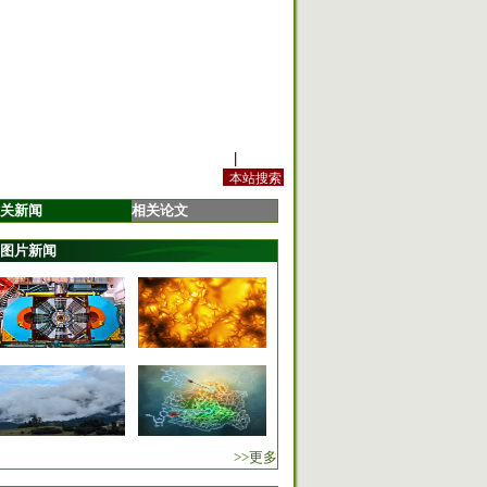
站内规定
|
手机版
关新闻
相关论文
图片新闻
>>更多