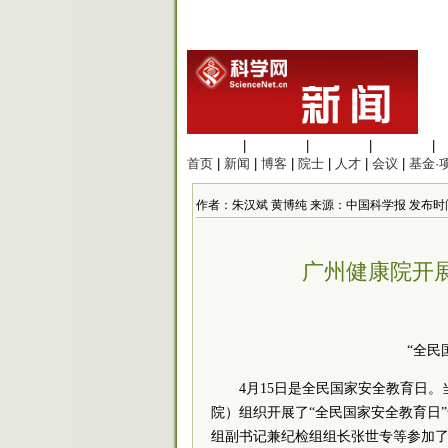
生命科学
|
医学科学
|
化学科学
|
工程材料
|
首页
|
新闻
|
博客
|
院士
|
人才
|
会议
|
基金·
作者：朱汉斌 黄博纯 来源：中国科学报 发布时间：2020
广州健康院开
“全民
4月15日是全民国家安全教育日
院）组织开展了“全民国家安全教育日
组副书记兼纪检组组长张世专等参加