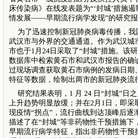
床传染病》在线发表题为“‘封城’措施
情发展——早期流行病学发现”的研究
为了迅速控制新冠肺炎病毒传播，我国
武汉市与外界的交通通道。作为武汉城市
市也于1月24日采取了“封城”措施。该
数据库中检索黄石市和武汉市报告的确
过现场调查获取黄石市病例的发病日期
特征等数据，绘制出两市的新冠肺炎流
研究结果表明，1 月 24 日“封城”
上升趋势明显放缓；并在2月1日，即采
现疫情“拐点”，流行曲线到达顶峰后逐
描述了在“封城”等非药物性干预措施下
早期流行病学特征，指出非药物性干预