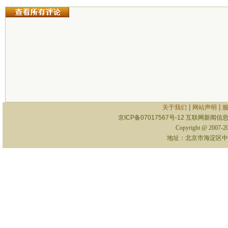
|
|
关于我们
网站声明
京ICP备07017567号-12
互联网新闻信息服
Copyright @ 2007-
地址：北京市海淀区中关村