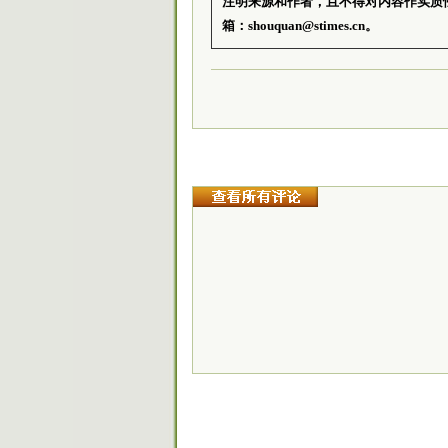
注明来源和作者，且不得对内容作实质
箱：shouquan@stimes.cn。