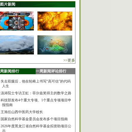
图片新闻
>>更多
周新闻排行
一周新闻评论排行
失去双腿后，他在轮椅上书写“高可信”的代码
人生
汤涛院士专访王虹：菲尔兹奖得主的数学之路
科技部发布4个重大专项、1个重点专项项目申
报指南
王旭任山西中医药大学校长
国家自然科学基金委员会发布多个项目指南
2026年度黑龙江省自然科学基金拟资助项目公
示