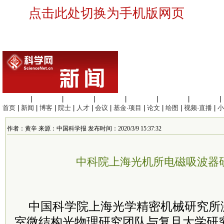
点击此处切换为手机版网页
生命科学
|
医学科学
|
化学科学
|
工程材料
|
信息科学
|
地球科学
|
数理科学
|
首页
|
新闻
|
博客
|
院士
|
人才
|
会议
|
基金·项目
|
论文
|
绘图
|
视频·直播
|
小
作者：黄辛 来源：中国科学报 发布时间：2020/3/9 15:37:32
中科院上海光机所电磁吸波器
中国科学院上海光学精密机械研究所
室微结构光物理研究团队与复旦大学研