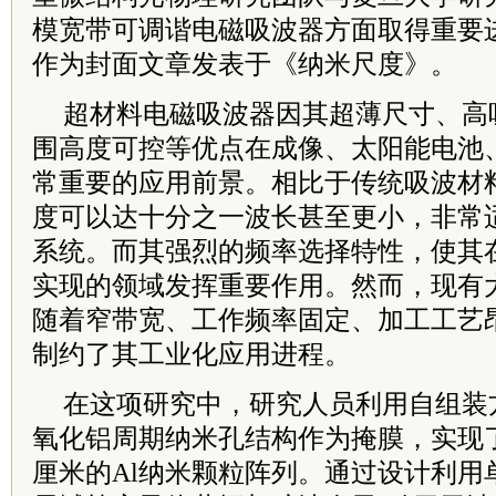
模宽带可调谐电磁吸波器方面取得重要
作为封面文章发表于《纳米尺度》。
超材料电磁吸波器因其超薄尺寸、高
围高度可控等优点在成像、太阳能电池
常重要的应用前景。相比于传统吸波材
度可以达十分之一波长甚至更小，非常
系统。而其强烈的频率选择特性，使其
实现的领域发挥重要作用。然而，现有
随着窄带宽、工作频率固定、加工工艺
制约了其工业化应用进程。
在这项研究中，研究人员利用自组装
氧化铝周期纳米孔结构作为掩膜，实现了尺寸
厘米的Al纳米颗粒阵列。通过设计利用