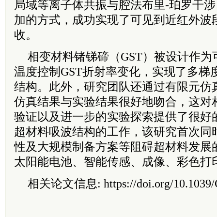
局域等离子体共振与腔法布里-珀罗干涉
加的方式，成功实现了可见到近红外波段
收。
相变材料锗锑碲（GST）被设计作为
温度控制GST折射率变化，实现了多梯
结构。此外，研究团队还通过有限元仿
仿真结果与实验结果很好地吻合，这对
验证以及进一步的实验探索提供了很好
超材料吸波结构的工作，该研究首次同
性及大规模制备方案等阻碍超材料发展
太阳能电池、智能传感、成像、彩色打
相关论文信息: https://doi.org/10.1039