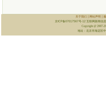
|
|
关于我们
网站声明
京ICP备07017567号-12
互联网新闻信息服
Copyright @ 2007-
地址：北京市海淀区中关村