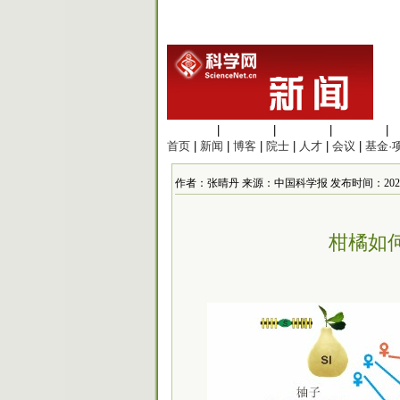
生命科学
|
医学科学
|
化学科学
|
工程材料
|
首页
|
新闻
|
博客
|
院士
|
人才
|
会议
|
基金·
作者：张晴丹 来源：中国科学报 发布时间：2020/2/24
柑橘如