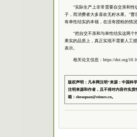
“实际生产上非常需要自交亲和性
子，而消费者大多喜欢无籽水果。”曹
有单性结实的本领，在没有授粉的情况
“把自交不亲和与单性结实这两个
果实的品质上，真正实现不需要人工授
表示。
相关论文信息：https://doi.org/10.103
版权声明：凡本网注明“来源：中国科
注明来源和作者，且不得对内容作实质
箱：shouquan@stimes.cn。