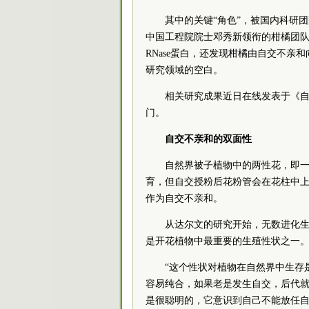
其中的关键“角色”，被国内科研
中国工程院院士邓秀新领衔的柑橘团队
RNase蛋白，还发现柑橘由自交不
研究领域的空白。
相关研究成果近日在线发表于《
门。
自交不亲和的双面性
自然界被子植物中的两性花，即
育，但自交授粉后花粉管会在花柱中上
作为自交不亲和。
从达尔文的研究开始，无数进化
是开花植物中最重要的生殖性状之一
“这个性状对植物在自然界中生存
容易纯合，如果老是发生自交，后代
是很聪明的，它意识到自己不能放任自