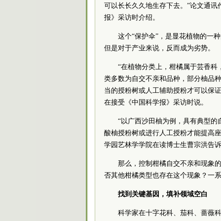
可以长长久久地生存下去。”论文通讯
报》采访时介绍。
这个“保护伞”，是显花植物的一
但是对于产业来说，反而成为劣势。
“在植物分类上，柑橘属于芸香科
类多数为自交不亲和品种，部分柚品
当的授粉树或人工辅助授粉才可以保证
在接受《中国科学报》采访时说。
“以广西沙田柚为例，具有典型的
酸柚授粉树或进行人工授粉才能提高座
学园艺林学学院在读博士生曹宗洪告
那么，控制柑橘自交不亲和现象
否其他柑橘类型也存在这个现象？一
找到关键基因，填补领域空白
科学家在十字花科、茄科、蔷薇