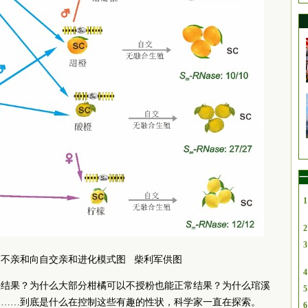
一
1
2
3
交不亲和向自交亲和进化模式图 柴利军供图
4
法结果？为什么大部分柑橘可以不授粉也能正常结果？为什么琯溪
5
？……到底是什么在控制这些有趣的性状，科学家一直在探索。
6