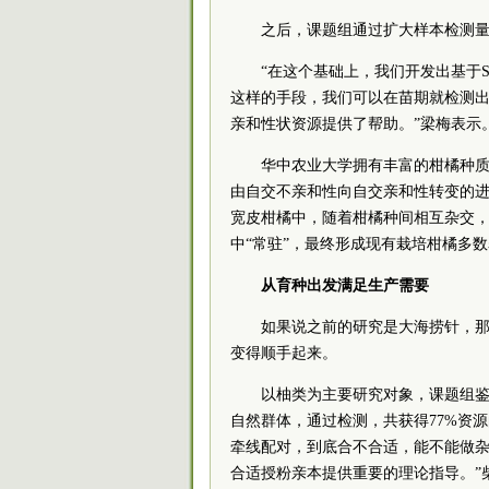
之后，课题组通过扩大样本检测量，
“在这个基础上，我们开发出基于S
这样的手段，我们可以在苗期就检测
亲和性状资源提供了帮助。”梁梅表示
华中农业大学拥有丰富的柑橘种
由自交不亲和性向自交亲和性转变的进化
宽皮柑橘中，随着柑橘种间相互杂交
中“常驻”，最终形成现有栽培柑橘多
从育种出发满足生产需要
如果说之前的研究是大海捞针，那
变得顺手起来。
以柚类为主要研究对象，课题组鉴定
自然群体，通过检测，共获得77%资源
牵线配对，到底合不合适，能不能做
合适授粉亲本提供重要的理论指导。”