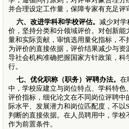
学，遵循同行原则，对评审对象合理分
并合理设定工作量，保障专家有充足评
六、改进学科和学校评估。
减少对学
价，坚持分类和分领域评价。对创新能
量和实际贡献，审慎选用量化指标，不把
为评价的直接依据，评价结果减少与资
导社会机构准确把握国家方针政策，科
行。
七、优化职称（职务）评聘办法。
在
中，学校应建立与岗位特点、学科特色
评价指标，细化论文在不同岗位评聘中
际水平、发展潜力和岗位匹配度，不以S
判断的直接依据。在人员聘用中，学校不
作为前置条件。