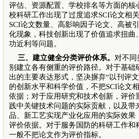
评估、资源配置、学校排名等方面的核
校科研工作出现了过度追求SCI论文相
SCI论文数量、高影响因子论文、高被
化现象，科技创新出现了价值追求扭曲
功近利等问题。
三、建立健全分类评价体系。
对不同
别建立各有侧重的评价路径。对于基础
出的主要表达形式，坚决摒弃“以刊评文
的创新水平和科学价值，不把SCI论文
依据；对于应用研究和技术创新，评价
践中关键技术问题的实际贡献，以及带
品、新工艺实现产业化应用的实际效果
评价依据。对于服务国防的科研工作和
一般不把论文作为评价指标。