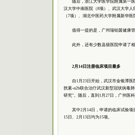
随后，浙江大学医学院附属第一医
汉大学中南医院（8项）、武汉大学人
（7项）、湖北中医药大学附属新华医
值得一提的是，广州瑞铂茵健康管
此外，还有少数县级医院申请了
2月14日
注册临床项目最多
自1月23日开始，武汉市金银潭
扰素-α2b联合治疗武汉新型冠状病毒肺
研究”。随后，直到1月27日，广州
其中2月14日，申请的临床试验项目
15日、2月13日均为15项。