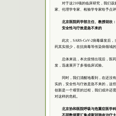
对于这210项的临床研究，我们
家、伦理学专家、检验学专家给予点
北京医院药学部主任、教授胡欣
安全性与疗效是急不来的
此次，SARS-CoV-2病毒爆
药其实很少，在抗病毒等传染病领域
总体来说，本次疫情出现后，医
发，迅速展开了多项临床试验。
同时，我们清醒地看到，在还没
实的，安全性与疗效是急不来的，这
创新是一个艰苦的过程，我们或许还
对这样的危机。
北京协和医院呼吸与危重症医学
不同数据要汇集成新冠肺炎治疗