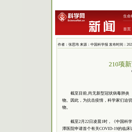
生命
首页
作者：张思玮 来源：中国科学报 发布时间：2020/2/2
210项
截至目前,尚无新型冠状病毒肺炎（
物。因此，为抗击疫情，科学家们迫
物。
截至2月22日凌晨1时，《中国科
潭医院申请首个有关COVID-19的临床