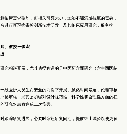
。
检测临床需求强烈，而相关研究太少，远远不能满足抗疫的需要，
联合进行新冠病毒检测新技术研发，及其临床应用研究，服务抗
医师、教授王俊宏
前提
册研究相继开展，尤其值得称道的是中医药方面研究（含中西医结
和一线医护人员生命安全的前提下开展。虽然时间紧迫，伦理审核
到严格审核，尤其是加强对设计规范性、科学性和合理性方面的把
学的研究对患者造成二次伤害。
随时跟踪研究进展，必要时缩短研究间期，提前终止试验以使更多