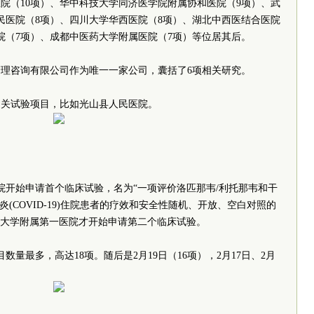
院（10项）、华中科技大学同济医学院附属协和医院（9项）、武
民医院（8项）、四川大学华西医院（8项）、湖北中西医结合医院
院（7项）、成都中医药大学附属医院（7项）等位居其后。
理咨询有限公司作为唯一一家公司，囊括了6项相关研究。
相关试验项目，比如光山县人民医院。
医院开始申请首个临床试验，名为“一项评价洛匹那韦/利托那韦和干
炎(COVID-19)住院患者的疗效和安全性随机、开放、空白对照的
医科大学附属第一医院才开始申请第二个临床试验。
数量最多，高达18项。随后是2月19日（16项），2月17日、2月