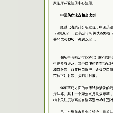
家临床试验注册中心注册。
中医药
疗法
占
相当比例
经过记者统计分析发现：中医药治疗
（占8.6%），西药治疗相关试验96项
关的试验43项（占20.5%）。
46项中医药治疗COVID-19
中也多有涉及。其中口服药物有新冠1
和口服液、双黄连口服液、金银花口
芪扶正注射液、参附注射液。
96项西药方面的临床试验涉及的
疗法等。其中一个聚焦点是抗病毒药，
物中关注度较高的有洛匹那韦/利托那
另一个聚焦点是免疫治疗。目前