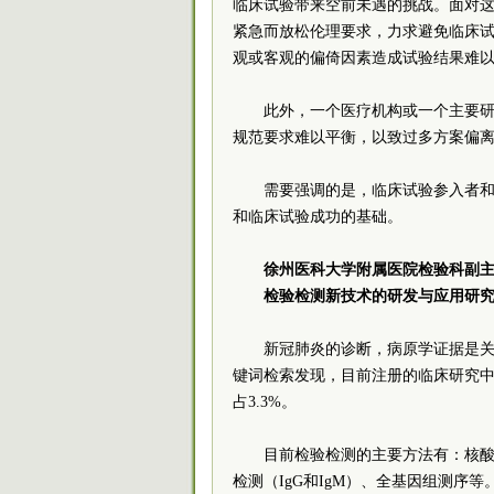
临床试验带来空前未遇的挑战。面对
紧急而放松伦理要求，力求避免临床
观或客观的偏倚因素造成试验结果难
此外，一个医疗机构或一个主要
规范要求难以平衡，以致过多方案偏
需要强调的是，临床试验参入者
和临床试验成功的基础。
徐州医科大学
附属医院检验科副
检验检测新技术的研发与应用研
新冠肺炎的诊断，病原学证据是关键
键词检索发现，目前注册的临床研究中
占3.3%。
目前检验检测的主要方法有：核酸
检测（IgG和IgM）、全基因组测