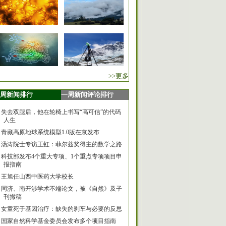
>>更多
周新闻排行
一周新闻评论排行
失去双腿后，他在轮椅上书写“高可信”的代码
人生
青藏高原地球系统模型1.0版在京发布
汤涛院士专访王虹：菲尔兹奖得主的数学之路
科技部发布4个重大专项、1个重点专项项目申
报指南
王旭任山西中医药大学校长
同济、南开涉学术不端论文，被《自然》及子
刊撤稿
女童死于基因治疗：缺失的刹车与必要的反思
国家自然科学基金委员会发布多个项目指南