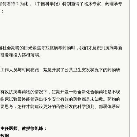
该如何看待？为此，《中国科学报》特别邀请了临床专家、药理学专
评：
：
发后，当社会期盼的目光聚焦寻找抗病毒药物时，我们才意识到抗病毒新
的研发和投入还很薄弱。
药工作人员与时间赛跑，紧急开展了公共卫生突发状况下的药物研
有有效抗病毒药物的情况下，短期开发一款全新化合物药物是不现
些临床试验最终能筛选出多少安全有效的药物都是未知数。药物的
需要思考，怎样才能建设更好的药物研发的科学预判、部署体系应
科主任医师、教授徐凯峰：
大数据