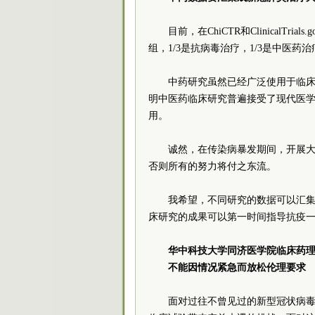
目前，在ChiCTR和ClinicalT
组，1/3是抗病毒治疗，1/3是中医药治
中药研究虽然已经广泛使用于临
明中医药临床研究普遍接受了现代医
用。
诚然，在传染病暴发期间，开展
否则所有的努力将付之东流。
我希望，不同研究的数据可以汇
床研究的成果可以第一时间指导抗疫
华中科技大学同济医学院临床药
不能因情况紧急而放松伦理要求
面对过往不曾见过的新型冠状病