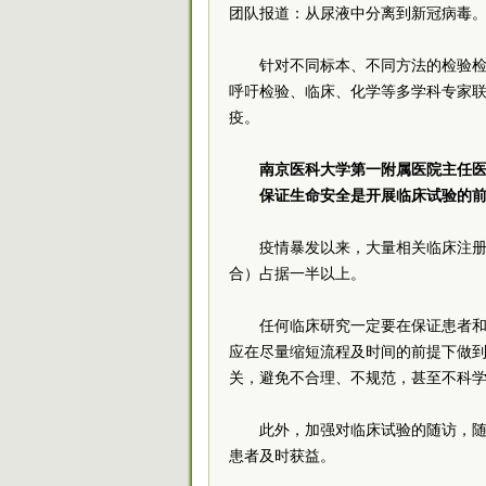
团队报道：从尿液中分离到新冠病毒
针对不同标本、不同方法的检验
呼吁检验、临床、化学等多学科专家
疫。
南京医科大学第一附属医院主任
保证生命安全是开展临床试验的
疫情暴发以来，大量相关临床注
合）占据一半以上。
任何临床研究一定要在保证患者
应在尽量缩短流程及时间的前提下做
关，避免不合理、不规范，甚至不科
此外，加强对临床试验的随访，
患者及时获益。