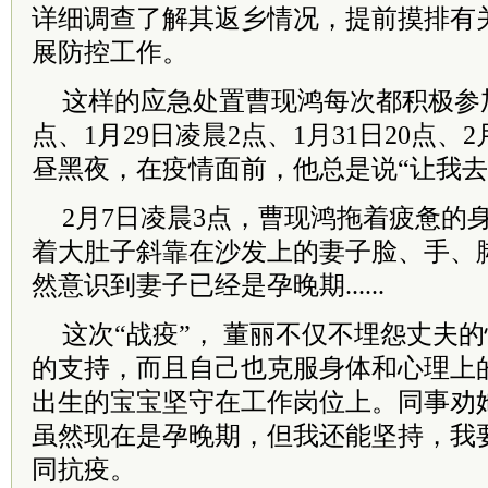
详细调查了解其返乡情况，提前摸排有
展防控工作。
这样的应急处置曹现鸿每次都积极参加
点、1月29日凌晨2点、1月31日20点、2月5
昼黑夜，在疫情面前，他总是说“让我去
2月7日凌晨3点，曹现鸿拖着疲惫的
着大肚子斜靠在沙发上的妻子脸、手、
然意识到妻子已经是孕晚期......
这次“战疫”， 董丽不仅不埋怨丈夫
的支持，而且自己也克服身体和心理上
出生的宝宝坚守在工作岗位上。同事劝
虽然现在是孕晚期，但我还能坚持，我
同抗疫。