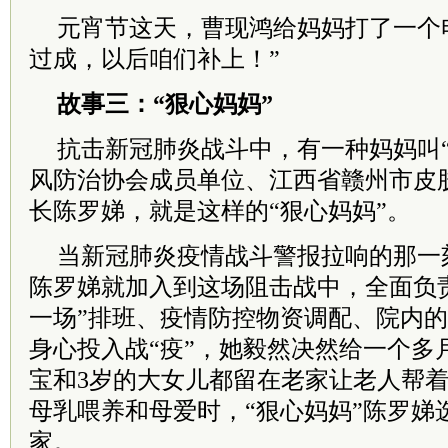
元宵节这天，曹现鸿给妈妈打了一个
过成，以后咱们补上！”
故事三：“狠心妈妈”
抗击新冠肺炎战斗中，有一种妈妈叫“
风防治协会成员单位、江西省赣州市皮
长陈罗娣，就是这样的“狠心妈妈”。
当新冠肺炎疫情战斗警报拉响的那一
陈罗娣就加入到这场阻击战中，全面负
一场”排班、疫情防控物资调配、院内
身心投入战“疫”，她毅然决然给一个多
宝和3岁的大女儿都留在老家让老人帮
母乳喂养和母爱时，“狠心妈妈”陈罗娣
家。