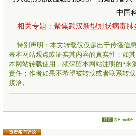
中国
相关专题：
聚焦武汉新型冠状病毒肺
特别声明：本文转载仅仅是出于传播信
表本网站观点或证实其内容的真实性；如其
本网站转载使用，须保留本网站注明的“来
责任；作者如果不希望被转载或者联系转载
接洽。
打印
发E-mail给