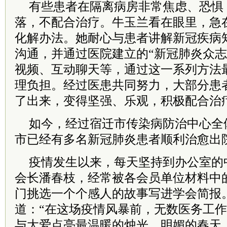
有些患者在隔离病房非常焦虑、恐惧
落，不配合治疗。牛玉兰看在眼里，急
化解办法。她耐心与患者讲解新冠疾病
沟通，并通过医院建立的“新冠肺炎众志
视频、互动聊天等，通过这一系列方法
理负担。经过医患共同努力，大部分患
了出来，变得坚强、乐观，积极配合治
如今，经过宿迁市传染病防治中心全
市已经有多名新冠肺炎患者顺利治愈出
疫情发生以来，每天坚持到办公室的
会长潘春枝，经常被各会员单位材料中
门挑选一个个感人的故事写进学会简报
道：“在这场疫情风暴前，无数医务工
与大爱点亮最温暖的烛光。明媚的春天