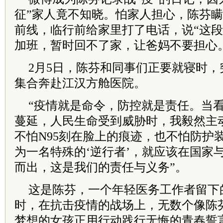
征”家人竟不知晓。怕家人担心，陈芬
前线，临行前给家里打了电话，说“这
加班，暂时回不了家，让爸妈不要担心
2月5日，陈芬和同事们正要就寝时
集合奔赴江汉方舱医院。
“疫情就是命令，防控就是责任。当
蔓延，人民生命受到威胁时，我毅然主
不怕N95刻在脸上的痕迹，也不怕防护
为一名特殊的‘逆行者’，就应该在国家
而出，这是我们的责任与义务”。
这是陈芬，一个年轻医务工作者留下
时，在抗击疫情的战场上，无数个像陈
梦想的女孩正用行动践行无悔的青春誓