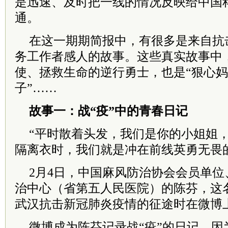
是迅速、及时把一线的情况反映给中国
通。
在这一期期简报中，有很多是来自抗
务工作者感人的故事。这些真实故事中
使、拯救生命的逆行勇士，也是“狠心妈妈
子”……
故事一：战“疫”中的青春日记
“平时散着头发，我们是你的小姐姐
隔离衣时，我们就是冲在前线英勇无畏
2月4日，中国麻风防治协会会员单
治中心（省第五人民医院）的陈芬，这名
武汉抗击新冠肺炎疫情的征途时在微博
微博成为陈芬记录战“疫”的日记，因