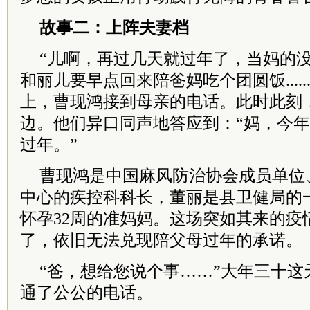
故事二：上阵夫妻档
“儿啊，再过几天就过年了，当妈的
和丽儿要早点回来陪爸妈吃个团圆饭......”
上，曹现鸿接到母亲的电话。此时此刻
边。他们异口同声地答应到：“妈，今
过年。”
曹现鸿是中国麻风防治协会成员单位
中心的疾控科科长，董丽是县卫健局的
怀孕32周的准妈妈。这场突如其来的疫
了，依旧无法兑现陪父母过年的承诺。
“爸，想给您说个事……”大年三十这
通了公公的电话。