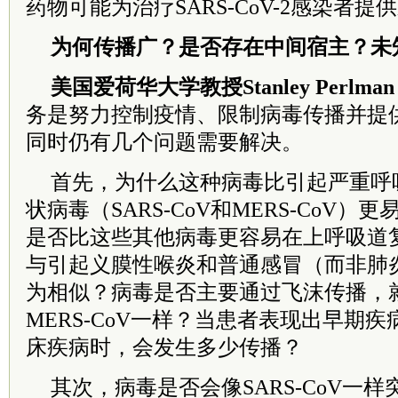
药物可能为治疗SARS-CoV-2感染者提
为何传播广？是否存在中间宿主？未
美国爱荷华大学教授Stanley Perlma
务是努力控制疫情、限制病毒传播并提
同时仍有几个问题需要解决。
首先，为什么这种病毒比引起严重呼
状病毒（SARS-CoV和MERS-CoV）更易
是否比这些其他病毒更容易在上呼吸道
与引起义膜性喉炎和普通感冒（而非肺炎）的
为相似？病毒是否主要通过飞沫传播，就像
MERS-CoV一样？当患者表现出早期
床疾病时，会发生多少传播？
其次，病毒是否会像SARS-CoV一