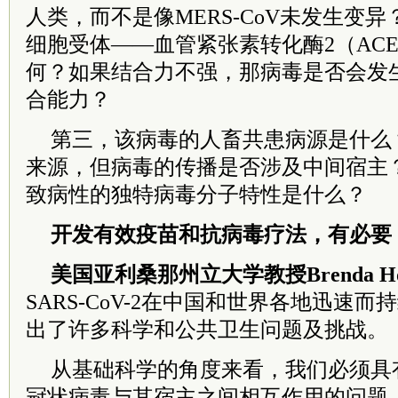
人类，而不是像MERS-CoV未发生变
细胞受体——血管紧张素转化酶2（AC
何？如果结合力不强，那病毒是否会发
合能力？
第三，该病毒的人畜共患病源是什么
来源，但病毒的传播是否涉及中间宿主
致病性的独特病毒分子特性是什么？
开发有效疫苗和抗病毒疗法，有必要
美国亚利桑那州立大学教授Brenda Ho
SARS-CoV-2在中国和世界各地迅速
出了许多科学和公共卫生问题及挑战。
从基础科学的角度来看，我们必须具
冠状病毒与其宿主之间相互作用的问题。SA