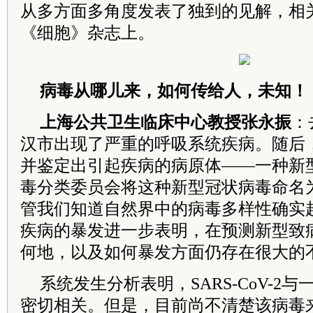
从多方面多角度发表了独到的见解，相
《细胞》杂志上。
病毒从哪儿来，如何传给人，未知！
上海公共卫生临床中心教授张永振
：
汉市出现了严重的呼吸系统疾病。随后
并鉴定出引起疾病的病原体——一种新
毒分类委员会将这种新型冠状病毒命名为“SA
管我们知道自然界中的病毒多样性确实
疾病的暴发进一步表明，在预测新型致
何地，以及如何暴发方面仍存在很大的
系统发生分析表明，SARS-CoV-2与
密切相关。但是，目前尚不清楚该病毒