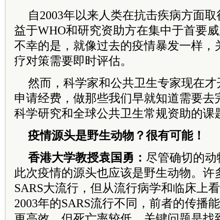
自2003年以来人类在抗击疾病方面
益于WHO和研究资助方在集中于首要
不幸的是，就像过去的疫情暴发一样，
疗对策需要即时评估。
然而，科学家和公共卫生专家现在才
申请经费，做那些我们早就知道需要去
科学研究和全球公共卫生常规资助的课
疫情源头是野生动物？很有可能！
香港大学教授袁国勇：
尽管确切的动
此次疫情的源头也应该是野生动物。许
SARS大流行，但从流行病学和临床上
2003年的SARS流行不同，前者的传
更高效，但死亡率较低。关键问题是找