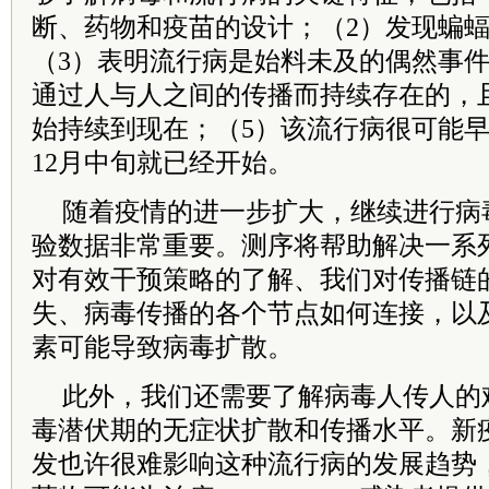
断、药物和疫苗的设计；（2）发现蝙
（3）表明流行病是始料未及的偶然事件
通过人与人之间的传播而持续存在的，
始持续到现在；（5）该流行病很可能早在
12月中旬就已经开始。
随着疫情的进一步扩大，继续进行病
验数据非常重要。测序将帮助解决一系
对有效干预策略的了解、我们对传播链
失、病毒传播的各个节点如何连接，以
素可能导致病毒扩散。
此外，我们还需要了解病毒人传人的
毒潜伏期的无症状扩散和传播水平。新
发也许很难影响这种流行病的发展趋势