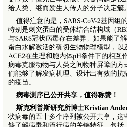
给人类、继而发生人传人的分子决定簇
值得注意的是，SARS-CoV-2基因
特别是刺突蛋白的受体结合结构域（RB
与SARS冠状病毒存在差异。如果能了
蛋白水解激活的确切生物物理模型，以及
ACE2在生理和胞内体pH条件下的相
病毒克服动物与人类之间物种屏障的方
们能够了解发病机理、设计出有效的抗
的疫苗。
病毒测序已公开共享，值得称赞！
斯克利普斯研究所博士Kristian Ander
状病毒的五十多个序列被公开共享，这
够了解病毒和流行病的关键特征，包括