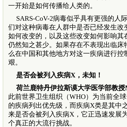
一开始是如何传播给人类的。
SARS-CoV-2病毒似乎具有更强的
们对这种病毒在人群中是否已经发生改
如何改变的，以及这些改变如何影响其
仍然知之甚少。如果存在不表现出临床
么在中国和其他地方对这一疾病进行控
艰。
是否会被列入疾病X，未知！
荷兰鹿特丹伊拉斯谟大学医学部教授Mario
此前世界卫生组织（WHO）为当前全
的疾病列出优先级，而疾病X类是其中
来是否会被列入疾病X，它正迅速发展
个真正的大流行挑战。