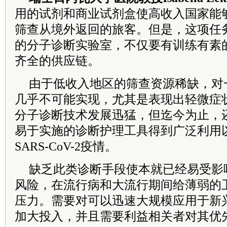
用的试剂和商业试剂盒使高收入国家能
筛查从境外返回的旅客。但是，这项任
的分子诊断实验室，不仅要有训练有素
齐全的供应链。
由于低收入地区的筛查资源稀缺，对
几乎不可能实现，尤其是表现出轻微症
分子诊断技术发展迅猛，但迄今为止，
易于实施的诊断护理工具得到广泛利用
SARS-CoV-2疫情。
缺乏此类诊断手段使本就已经易受影
风险，在流行病和大流行期间给薄弱的
压力。需要对可以迅速大规模应用于新
加大投入，并且需要利益相关者对其优