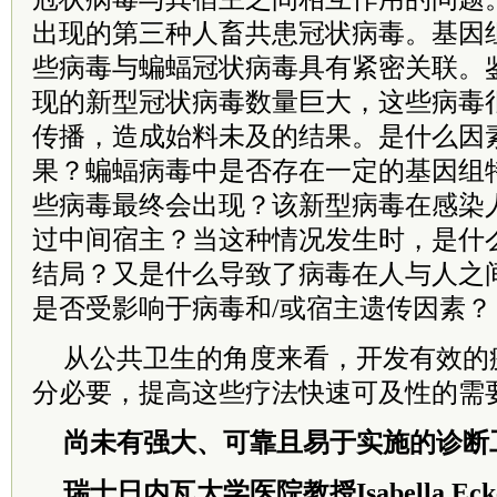
出现的第三种人畜共患冠状病毒。基因
些病毒与蝙蝠冠状病毒具有紧密关联。
现的新型冠状病毒数量巨大，这些病毒
传播，造成始料未及的结果。是什么因
果？蝙蝠病毒中是否存在一定的基因组
些病毒最终会出现？该新型病毒在感染
过中间宿主？当这种情况发生时，是什
结局？又是什么导致了病毒在人与人之
是否受影响于病毒和/或宿主遗传因素？
从公共卫生的角度来看，开发有效的
分必要，提高这些疗法快速可及性的需
尚未有强大、可靠且易于实施的诊断
瑞士日内瓦大学医院教授Isabella Ecke