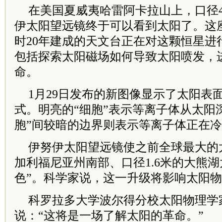
在美国夏威夷哈雷阿卡拉山上，口径
伊太阳望远镜终于可以看到太阳了。这
时
20
年建成的天文台正在对这颗恒星进
包括探索太阳磁场如何导致太阳喷发，
命。
1
月
29
日发布的新图像显示了太阳表
式。明亮的“细胞”表示等离子体从太阳
胞”间较暗的边界则表示等离子体正在
伊努伊太阳望远镜使之前全球最大的
加利福尼亚州南部、口径
1.6
米的大熊湖
色”。科学家说，这一升级将影响太阳
科罗拉多大学波尔得分校太阳物理学
说：“这将是一场了解太阳的革命。”