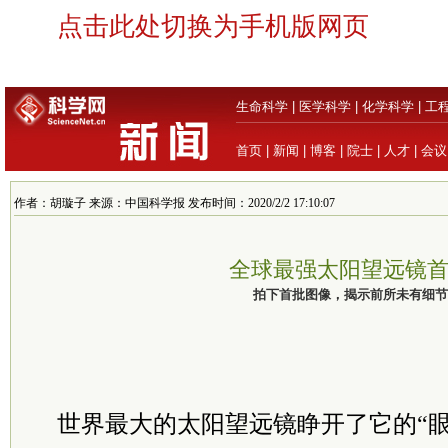
点击此处切换为手机版网页
生命科学
|
医学科学
|
化学科学
|
工
首页
|
新闻
|
博客
|
院士
|
人才
|
会议
作者：胡璇子 来源：中国科学报 发布时间：2020/2/2 17:10:07
全球最强太阳望远镜
拍下首批图像，揭示前所未有细节
世界最大的太阳望远镜睁开了它的“眼