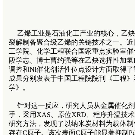
乙烯工业是石油化工产业的核心，乙炔
裂解制备聚合级乙烯的关键技术之一。近
工学院、化学工程联合国家重点实验室催
段学志、博士曹约强等在乙炔选择性加氢
调控和Ni催化剂活性位点设计方面取得
成果分别发表于中国工程院院刊《工程》
学》。
针对这一反应，研究人员从金属催化剂
手，采用XAS、原位XRD、程序升温技术
研究方法，发现了以纳米炭材料为载体制
存在C原子。该次表面C原子能显著抑制P