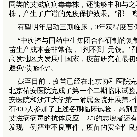
同类的
艾滋病
病毒毒株，还能够中和与之
株，产生了广谱的免疫保护效果。”邵一
有望明年启动三期临床，3年获得疫苗
“中疾控与国药中生集团合作研制的复
苗生产成本会非常低，1剂不到1元钱。”
高发地区为发展中国家，疫苗研究在最初
避免“贵族化”。
截至目前，疫苗已经在北京协和医院完
北京佑安医院完成了第一个二期临床试验
安医院和浙江大学第一附属医院开展第2
有400人参加了上述各期临床试验，高剂
艾滋病
病毒的抗体反应，2/3的志愿者还
发现一例严重不良事件，疫苗的安全性良