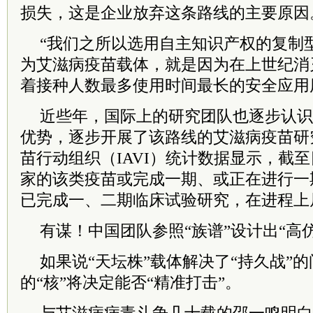
损失，这是企业放弃这条路线的主要原因
“我们之所以选用自主知识产权的复制型
为
艾滋病
疫苗载体，就是因为在上世纪消
着接种人数最多使用时间最长的安全应用
近些年，国际上的研究团队也逐步认识
优势，逐步开展了该路线的
艾滋病
疫苗研
苗行动组织（IAVI）统计数据显示，截
家的该类疫苗或完成一期、或正在进行一
已完成一、二期临床试验研究，在进程上
有谋！中国团队参照“族谱”设计出“高仿
如果说“天坛株”载体解决了“持久战”
的“核”将决定能否“精准打击”。