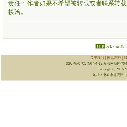
责任；作者如果不希望被转载或者联系转载
接洽。
打印
发E-mail给
|
|
关于我们
网站声明
京ICP备07017567号-12
互联网新闻信息服
Copyright @ 2007-
地址：北京市海淀区中关村