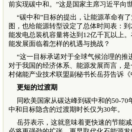
前实现碳中和。”这是国家主席
习近平
向
“碳中和”目标的提出，让能源革命有
图，也给能源转型设定了总体时间表：到2
能发电总装机容量将达到12亿千瓦以上
能发展面临着怎样的机遇与挑战？
“这一目标承诺对于全球气候治理的推
对于我国的经济体系、能源发展而言，是
村储能产业技术联盟副秘书长岳芬告诉《
更短的过渡期
同欧美国家从碳达峰到碳中和的50-7
中和目标隐含的过渡期时长仅为30年。
岳芬表示，这就意味着更快速的节能减
必将更强劲的扩张，更早取代化石能源发