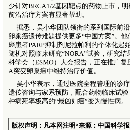
少针对BRCA1/2基因靶点的药物上市，
前沿治疗方案有显著帮助。
据悉，吴小华团队领衔的系列国际前沿
卵巢癌遗传难题提供更多“中国方案”。
癌患者PARP抑制剂尼拉帕利的个体化起
随机对照临床研究“NORA”试验，研究
科学会（ESMO）大会报告，正在推广复旦
A突变卵巢癌中维持治疗价值。
吴小华表示，通过医院全程管理的诊疗
遗传咨询与家系预防，配合药物临床试验
种病死率极高的“最凶妇癌”变为慢性病。
版权声明：凡本网注明“来源：中国科学