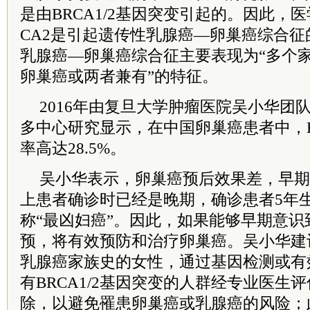
是由BRCA1/2基因突变引起的。因此，医
CA2是引起遗传性乳腺癌—卵巢癌综合
乳腺癌—卵巢癌综合征主要表现为“多个
卵巢癌或两者兼有”的特征。
2016年由复旦大学肿瘤医院吴小华团
多中心研究显示，在中国卵巢癌患者中，BR
率高达28.5%。
吴小华表示，卵巢癌预后效果差，早期
上患者确诊时已经是晚期，确诊患者5年
称“最凶妇癌”。因此，如果能够早期意
预，将有效预防和治疗卵巢癌。吴小华建
乳腺癌家族史的女性，通过基因检测或有
有BRCA1/2基因突变的人群经专业医生
除，以避免罹患卵巢癌或乳腺癌的风险；