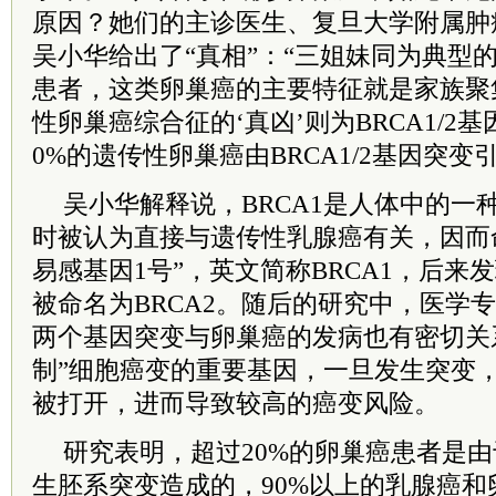
原因？她们的主诊医生、复旦大学附属肿
吴小华给出了“真相”：“三姐妹同为典型
患者，这类卵巢癌的主要特征就是家族聚
性卵巢癌综合征的‘真凶’则为BRCA1/2
0%的遗传性卵巢癌由BRCA1/2基因突变
吴小华解释说，BRCA1是人体中的一
时被认为直接与遗传性乳腺癌有关，因而
易感基因1号”，英文简称BRCA1，后来
被命名为BRCA2。随后的研究中，医学专家
两个基因突变与卵巢癌的发病也有密切关
制”细胞癌变的重要基因，一旦发生突变，
被打开，进而导致较高的癌变风险。
研究表明，超过20%的卵巢癌患者是由于B
生胚系突变造成的，90%以上的乳腺癌