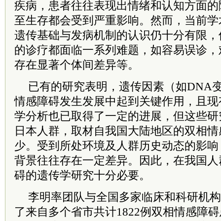
疾病，患者往往表现出情绪和认知方面的
至生存都会受到严重影响。然而，当前学
遗传基础与发病机制的认识仍十分有限，
的诊疗都面临一系列难题，如容易误诊，
存在显著个体间差异等。
已有的研究表明，遗传因素（如DNA
情感障碍发生发展中起到关键作用，且现
学分析也已取得了一定的进展，但这些研
日本人群，取材自我国大陆地区的双相情
少。受到所处环境及人群历史动态的影响
背景往往存在一定差异。因此，在我国人
碍的遗传学研究十分必要。
李明率团队与全国多家临床和科研机构
了来自多个省市共计1822例双相情感障碍