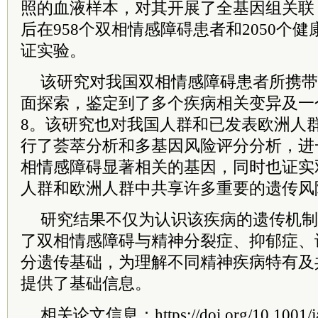
照的血液样本，对其开展了全基因组关联
后在958个双相情感障碍患者和2050个
证实验。
该研究对我国双相情感障碍患者所携带
面探索，鉴定到了多个疾病相关变异及一个
8。该研究也对我国人群和已发表欧洲人
行了荟萃分析和多基因风险评分分析，进
相情感障碍显著相关的基因，同时也证实
人群和欧洲人群中共享许多重要的遗传风
研究结果不仅为认识该疾病的遗传机制
了双相情感障碍与精神分裂症、抑郁症、
分遗传基础，为理解不同精神疾病特有及
提供了基础信息。
相关论文信息：https://doi.org/10.1001/jam