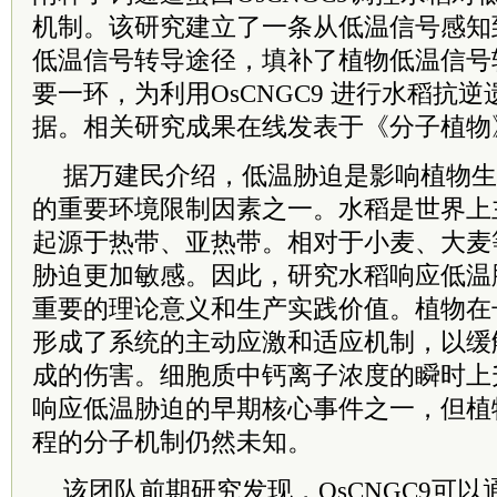
机制。该研究建立了一条从低温信号感知
低温信号转导途径，填补了植物低温信号
要一环，为利用OsCNGC9 进行水稻抗
据。相关研究成果在线发表于《分子植物
据万建民介绍，低温胁迫是影响植物生
的重要环境限制因素之一。水稻是世界上
起源于热带、亚热带。相对于小麦、大麦
胁迫更加敏感。因此，研究水稻响应低温
重要的理论意义和生产实践价值。植物在
形成了系统的主动应激和适应机制，以缓
成的伤害。细胞质中钙离子浓度的瞬时上
响应低温胁迫的早期核心事件之一，但植
程的分子机制仍然未知。
该团队前期研究发现，OsCNGC9可