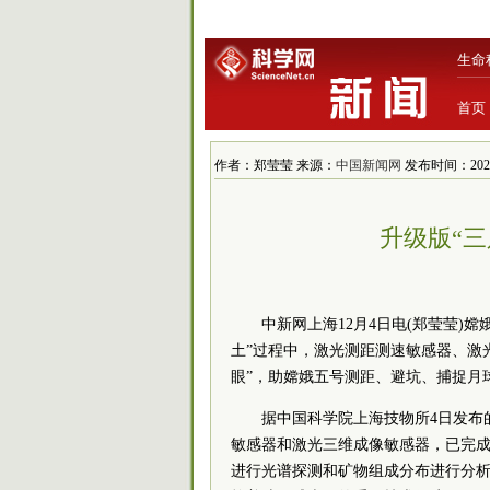
生命
首页
作者：郑莹莹 来源：
中国新闻网
发布时间：2020/1
升级版“三
中新网上海12月4日电(郑莹莹)
土”过程中，激光测距测速敏感器、激
眼”，助嫦娥五号测距、避坑、捕捉月
据中国
科学院
上海技物所4日发布
敏感器和激光三维成像敏感器，已完
进行光谱探测和矿物组成分布进行分