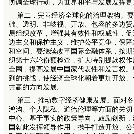
协调全球行动，为世界和平与发展发挥更
第二，完善经济全球化的治理架构。要
础、透明、非歧视、开放、包容的多边贸
易组织改革，增强其有效性和权威性，促
边主义和保护主义，维护公平竞争，保障
和空间。要继续改革国际金融体系，按期
织第十六轮份额检查，扩大特别提款权作
全网，提高发展中国家代表性和发言权。
到的挑战，使经济全球化朝着更加开放、
共赢的方向发展。
第三，推动数字经济健康发展。面对各
鸿沟、个人隐私、道德伦理等方面的关切
中心、基于事实的政策导向，鼓励创新，
国就此发挥领导作用，携手打造开放、公