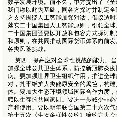
数字发展环境。前不久，中方提出了《全
我们愿以此为基础，同各方探讨并制定全
方支持围绕人工智能加强对话，倡议适时
落实二十国集团人工智能原则，引领全球
二十国集团还要以开放和包容方式探讨制
和原则，在共同推动国际货币体系向前发
各类风险挑战。
第四，提高应对全球性挑战的能力。当
加强全球公共卫生体系，防控新冠肺炎疫
病。要加强世界卫生组织作用，推进全球
对，扎牢维护人类健康安全的篱笆，构建
体。要加大生态环境领域国际合作力度，
赖以生存的共同家园。要进一步减少非必
产和使用。要以明年联合国第二十六次气
第十五次《生物多样性公约》缔约方大会