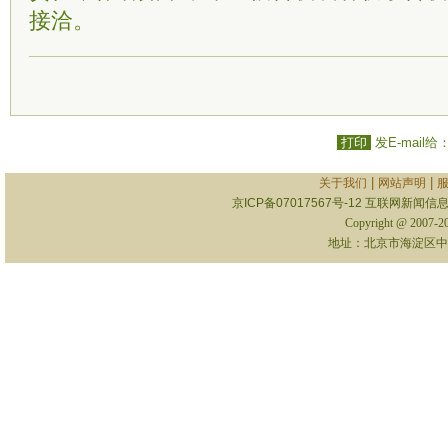
接洽。
打印
发E-mail给
|
|
关于我们
网站声明
京ICP备07017567号-12
互联网新闻信息服
Copyright @ 2007-
地址：北京市海淀区中关村