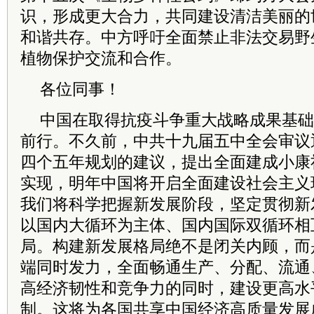
识，形成更大合力，共同建设清洁美丽的
和谐共存。中方呼吁全面禁止非法交易野
植物保护交流和合作。
各位同事！
中国在取得抗疫
斗争
重大战略成果基础
前行。不久前，
中共
十九届五中全会审议
四个五年规划的建议，提出全面建成小康
实现，明年中国将开启全面建设
社会主义
我们将科学把握新发展阶段，坚定贯彻新
以国内大循环为主体、国内国际双循环相
局。构建新发展格局绝不是闭关内顾，而
端同时发力，全面畅通生产、分配、流通
高经济韧性和竞争力的同时，建设更高水
制。这将为各国共享中国经济高质量发展