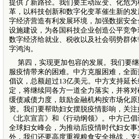
提供了新路径。我们要主动应变、化危为
革，以科技创新和数字化变革催生新的发
字经济营造有利发展环境，加强数据安全
设施建设，为各国科技企业创造公平竞争
数字经济给就业、税收以及社会弱势群体
字鸿沟。
第四，实现更加包容的发展。我们要继
服疫情带来的困难。中方克服困难，全面
倡议，总额超过13亿美元。中方支持延
定，将继续同各方一道全力落实，并将对
缓债减债力度，鼓励金融机构按市场化原
资。我们要帮助妇女摆脱疫情影响，关注
《北京宣言》和《行动纲领》。中方已倡议
全球妇女峰会，为推动后疫情时代妇女事
外，我们还要高度重视粮食安全挑战，支