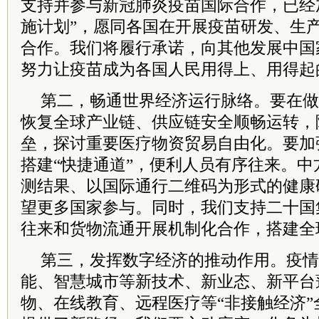
支持并参与新冠肺炎疫苗国际合作，已经
施计划”，愿同各国在开展疫苗研发、生
合作。我们将履行承诺，向其他发展中国
努力让疫苗成为各国人民用得上、用得起
第二，畅通世界经济运行脉络。要在做
恢复全球产业链、供应链安全顺畅运转，
垒，探讨重要医疗物资贸易自由化。要加
搭建“快捷通道”，便利人员有序往来。
测结果、以国际通行二维码为形式的健康
望更多国家参与。同时，我们支持二十国
往来和货物流通开展机制化合作，搭建全
第三，发挥数字经济的推动作用。疫情
能、智慧城市等新技术、新业态、新平台
物、在线教育、远程医疗等“非接触经济