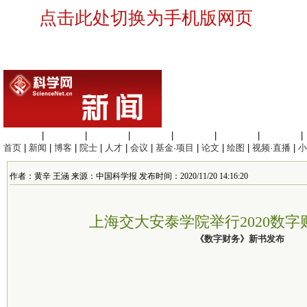
点击此处切换为手机版网页
生命科学
|
医学科学
|
化学科学
|
工程材料
|
信息科学
|
地球科学
|
数理科学
|
首页
|
新闻
|
博客
|
院士
|
人才
|
会议
|
基金·项目
|
论文
|
绘图
|
视频·直播
|
小
作者：黄辛 王涵 来源：中国科学报 发布时间：2020/11/20 14:16:20
上海交大安泰学院举行2020数
《数字财务》新书发布