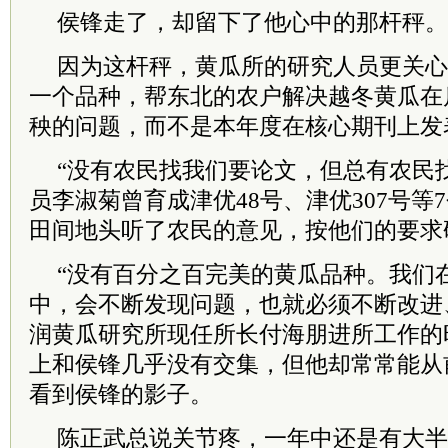
侯锋走了，却留下了他心中的那杆秤。
因为这杆秤，黄瓜所的研究人员更关心
一个品种，帮东北的农户解决越冬黄瓜在
秧的问题，而不是本年度在核心期刊上发
“没有农民找我们要论文，但总有农民
员李淑菊曾育成津优48号、津优307号等
田间地头听了农民的意见，按他们的要求
“没有百分之百完美的黄瓜品种。我们
中，会不断发现问题，也就必须不断改进
润黄瓜研究所现任所长付海朋进所工作的
上和侯锋几乎没有交集，但他却常常能从
看到侯锋的影子。
陈正武总说关节疼，一年中还是有大半