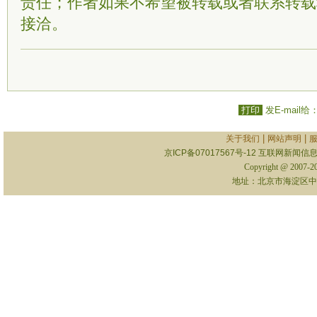
责任；作者如果不希望被转载或者联系转载
接洽。
打印
发E-mail给
|
|
关于我们
网站声明
京ICP备07017567号-12
互联网新闻信息服
Copyright @ 2007-
地址：北京市海淀区中关村