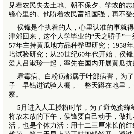
见着农民失去土地、朝不保夕。学农的志
锋心里的。他盼着农民富祖国强，再不受
侯锋是个执着的人，心里认准的事就得
津郊回来，这个大学毕业的“天之骄子”一
57年主持黄瓜地方品种整理研究；1958
培试验研究；从20世纪60年代开始，侯
爱人吕淑珍一起，率先在国内开展黄瓜抗
霜霉病、白粉病都属于叶部病害，为了
子一早钻进试验大棚，一整天蹲在地里，
察。
5月进入人工授粉时节，为了避免蜜蜂
将放未放的下午，侯锋要自己动手，做扎
活，也是个体力活：用十二三厘米长的红