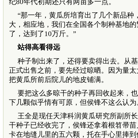
纪80年代初期还只有两亩多一点。
“那一年，黄瓜所培育出了几个新品种
大，相应地，我们在全国各个制种基地的
了，达到了10万斤。”
站得高看得远
种子制出来了，还得要卖得出去。从基
正式出售之前，要先经过晾晒。因为量太
把黄瓜所前后院儿的地皮铺满。
要把这么多晾干的种子再回收起来，也
下几颗似乎情有可原，但侯锋不这么认为
王全是现任天津科润黄瓜研究所副所长
干种子已经收完了，侯锋还拿着根笤帚苗
卡在地缝儿里的五六颗，托在手心里捧到