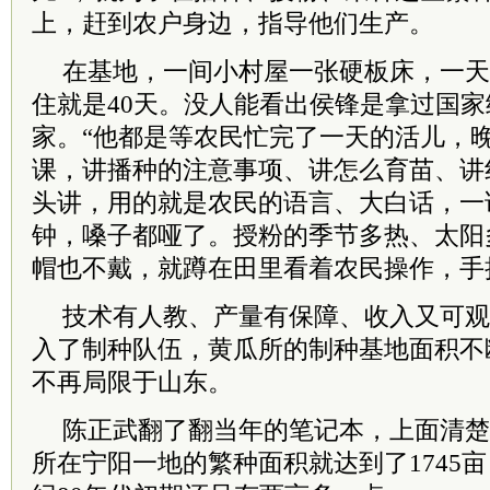
上，赶到农户身边，指导他们生产。
在基地，一间小村屋一张硬板床，一天
住就是40天。没人能看出侯锋是拿过国
家。“他都是等农民忙完了一天的活儿，
课，讲播种的注意事项、讲怎么育苗、讲
头讲，用的就是农民的语言、大白话，一
钟，嗓子都哑了。授粉的季节多热、太阳
帽也不戴，就蹲在田里看着农民操作，手
技术有人教、产量有保障、收入又可观
入了制种队伍，黄瓜所的制种基地面积不
不再局限于山东。
陈正武翻了翻当年的笔记本，上面清楚地
所在宁阳一地的繁种面积就达到了1745亩