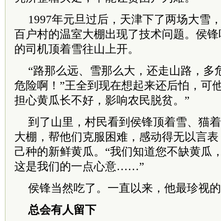
1997年元旦过后，天津下了两场大雪
百户村的温室大棚出现了技术问题。侯锋
的司机顶着雪往山上开。
“路那么远、雪那么大，还走山路，多
危险啊！”王全到现在想起来还后怕，可
担心黄瓜长不好，影响农民脱贫。”
到了山里，村民看到侯锋顶着雪、猫着
大棚，帮他们克服困难，感动得无以言表
己种的新鲜黄瓜。“我们知道您不缺黄瓜
这是我们的一点心意……”
侯锋当然吃了。一直以来，他最珍视的
总会有人留下