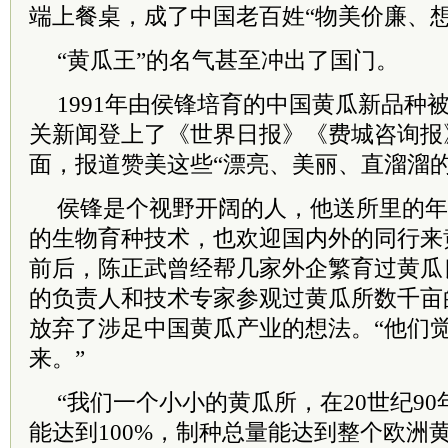
端上餐桌，成了中国老百姓“物美价廉、
“黄瓜王”的名气甚至冲出了国门。
1991年由侯锋培育的中国黄瓜新品种
关新闻登上了《世界日报》《费城咨询报
面，报道赞美这些“漂亮、美丽、直溜溜的
侯锋是个视野开阔的人，他送所里的年
的生物育种技术，也欢迎国内外的同行来黄
前后，陈正武曾经帮几家外企繁育过黄瓜
的负责人和技术专家参观过黄瓜所数千亩
放弃了涉足中国黄瓜产业的想法。“他们
来。”
“我们一个小小的黄瓜所，在20世纪9
能达到100%，制种总量能达到整个欧洲