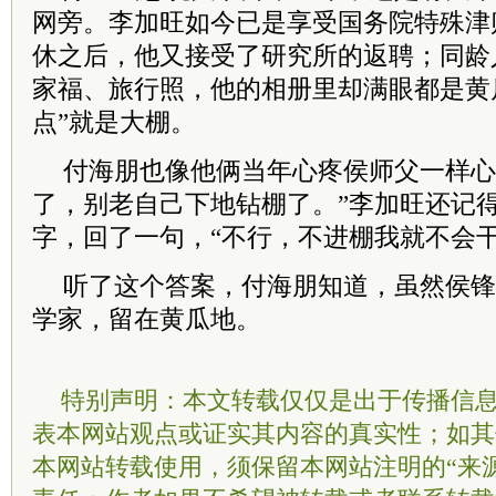
网旁。李加旺如今已是享受
国务院
特殊津
休之后，他又接受了研究所的返聘；同龄
家福、旅行照，他的相册里却满眼都是黄
点”就是大棚。
付海朋也像他俩当年心疼侯师父一样心
了，别老自己下地钻棚了。”李加旺还记得
字，回了一句，“不行，不进棚我就不会干
听了这个答案，付海朋知道，虽然侯锋
学家，留在黄瓜地。
特别声明：本文转载仅仅是出于传播信
表本网站观点或证实其内容的真实性；如其
本网站转载使用，须保留本网站注明的“来