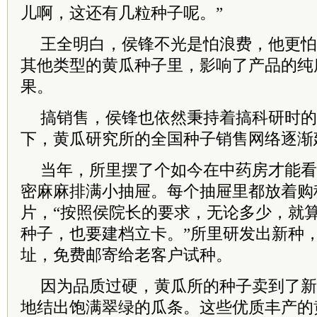
儿啊，这还有几粒种子呢。”
王全明白，侯锋不光是怕浪费，他更怕
其他类型的黄瓜种子里，影响了产品的纯
果。
搞销售，侯锋也依然秉持着搞科研时的
下，黄瓜研究所的全国种子销售网络逐渐
当年，所里摆了个如今在中药房才能看
密麻麻排满小抽屉。每个抽屉里都放着购
片，“按照侯
院长
的要求，无论多少，就
种子，也要建档立卡。”所里研发出新种
址，免费邮寄给老客户试种。
因为品质过硬，黄瓜所的种子卖到了新
地结出饱满翠绿的瓜条。这些优质丰产的