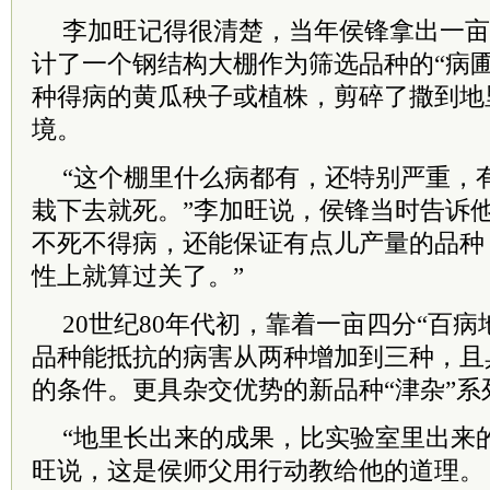
李加旺记得很清楚，当年侯锋拿出一亩
计了一个钢结构大棚作为筛选品种的“病
种得病的黄瓜秧子或植株，剪碎了撒到地
境。
“这个棚里什么病都有，还特别严重，
栽下去就死。”李加旺说，侯锋当时告诉
不死不得病，还能保证有点儿产量的品种
性上就算过关了。”
20世纪80年代初，靠着一亩四分“百病
品种能抵抗的病害从两种增加到三种，且
的条件。更具杂交优势的新品种“津杂”
“地里长出来的成果，比实验室里出来
旺说，这是侯师父用行动教给他的道理。