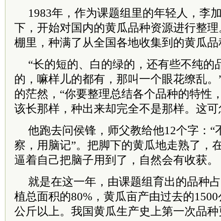
1983年，作为课题组里的年轻人，李
下，开始对国内的黄瓜品种资源进行整理
棚里，种满了从全国各地收集到的黄瓜品
“长的短的、白的绿的，还有些不纯的
的，嘛样儿的都有，那叫一个眼花缭乱。
的茫然，“你要整理总结各个品种的特性
该长那样，种出来却完全不是那样。这可
他跑去问侯锋，师父教给他12个字：
察，用脑记”。把脚下的黄瓜地走熟了，
逼着自己把脑子用到了，自然会有收获。
就是在这一年，由课题组育出的品种占
植总面积的80%，黄瓜亩产由过去的1500
公斤以上。我国黄瓜生产史上第一次品种