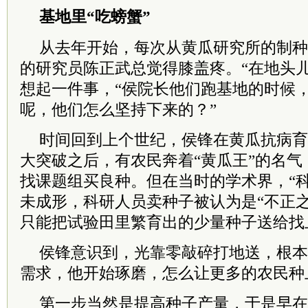
基地里“吃螃蟹”
从去年开始，每次从黄瓜研究所的制种
的研究员陈正武总觉得膝盖疼。“在地头
想起一件事，“侯
院长
他们跑基地的时候
呢，他们怎么坚持下来的？”
时间回到上个世纪，侯锋在黄瓜抗病育
大突破之后，有农民奔着“黄瓜王”的名
找课题组买良种。但在当时的学术界，“
未成形，科研人员卖种子被认为是“不正
只能把试验田里繁育出的少量种子送给找
侯锋意识到，光靠零敲碎打地送，根本
需求，他开始琢磨，怎么让更多的农民种
第一步当然是提高种子产量，于是早在1