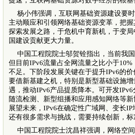
提速，互联网基础资源对数字经济的根基
杨小伟强调，互联网基础资源建设要时
主动顺应和引领网络基础资源变革，把握
探索发展之路，于危机中育新机，于变局
国建设贡献更大力量。
中国工程院院士邬贺铨指出，当前我国I
但目前IPv6流量占全网流量之比小于10%
不足。下阶段发展关键在于提升IPv6的价
要借新基建之机，特别是新型基础设施增
遇，推动IPv6产品提质降本。可开发IP
随流检测、新型组播和应用感知网络等新
展望未来，IPv6在确定性广域网、变长I
还有很多需求与挑战，需要持续创新，标
中国工程院院士沈昌祥强调，网络空间