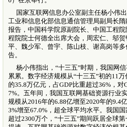
0）在京举行。
国家互联网信息办公室副主任杨小伟出
工业和信息化部信息通信管理局副局长隋
报告，中国科学院原副院长、中国工程院
程院院士何德全出席大会，周宏仁、邬贺
平、魏少军、曾宇、陈山枝、谢高岗等多
告。
杨小伟指出，“十三五”时期，我国网
累累。数字经济规模从“十三五”初的11万
的35.8万亿元，占GDP比重超过36%，对
7%。五年间，我国互联网基础资源行业
规模从2016年的6.88亿增至2020年的9.
3%增至67.0%，超全球平均水平。我国国
超过2300万个，“十三五”期间跃居全球第