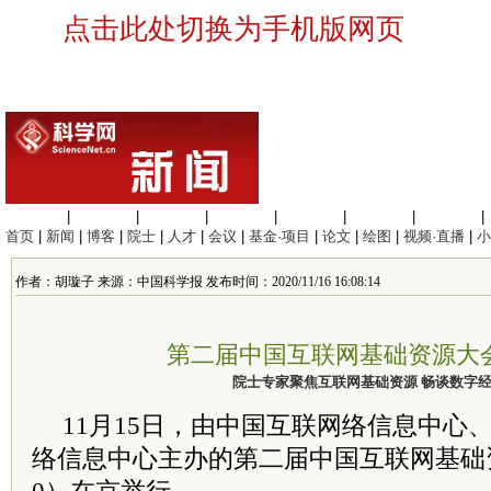
点击此处切换为手机版网页
生命科学
|
医学科学
|
化学科学
|
工程材料
|
信息科学
|
地球科学
|
数理科学
|
首页
|
新闻
|
博客
|
院士
|
人才
|
会议
|
基金·项目
|
论文
|
绘图
|
视频·直播
|
小
作者：胡璇子 来源：中国科学报 发布时间：2020/11/16 16:08:14
第二届中国互联网基础资源大
院士专家聚焦互联网基础资源 畅谈数字
11月15日，由中国互联网络信息中心
络信息中心主办的第二届中国互联网基础资源