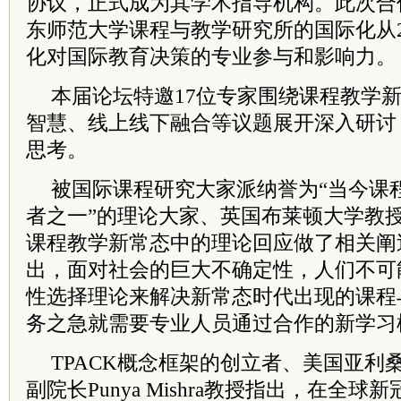
协议，正式成为其学术指导机构。此次合
东师范大学课程与教学研究所的国际化从2.
化对国际教育决策的专业参与和影响力。
本届论坛特邀17位专家围绕课程教学
智慧、线上线下融合等议题展开深入研讨
思考。
被国际课程研究大家派纳誉为“当今课
者之一”的理论大家、英国布莱顿大学教
课程教学新常态中的理论回应做了相关阐述。Iv
出，面对社会的巨大不确定性，人们不可
性选择理论来解决新常态时代出现的课程
务之急就需要专业人员通过合作的新学习
TPACK概念框架的创立者、美国亚利
副院长Punya Mishra教授指出，在全